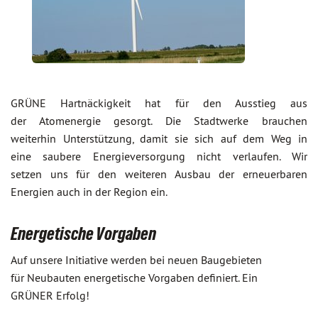
GRÜNE Hartnäckigkeit hat für den Ausstieg aus
der Atomenergie gesorgt. Die Stadtwerke brauchen
weiterhin Unterstützung, damit sie sich auf dem Weg in
eine saubere Energieversorgung nicht verlaufen. Wir
setzen uns für den weiteren Ausbau der erneuerbaren
Energien auch in der Region ein.
Energetische Vorgaben
Auf unsere Initiative werden bei neuen Baugebieten
für Neubauten energetische Vorgaben definiert. Ein
GRÜNER Erfolg!