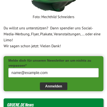
Foto: Mechthild Schneiders
Du willst uns unterstützen? Dann spendier uns Social-
Media-Werbung, Flyer, Plakate, Veranstaltungen, ... oder eine
Limo!
Wir sagen schon jetzt: Vielen Dank!
Melde dich für unseren Newsletter an um nichts zu
verpassen*
Anmelden
GRUENE.DE News