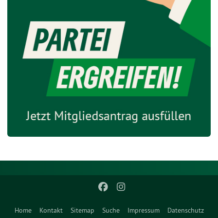
Home
Kontakt
Sitemap
Suche
Impressum
Datenschutz