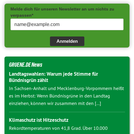
Melde dich für unseren Newsletter an um nichts zu
verpassen*
Anmelden
GRUENE.DE News
Landtagswahlen: Warum jede Stimme für
Bündnisgrün zählt
In Sachsen-Anhalt und Mecklenburg-Vorpommern heißt
es im Herbst: Wenn Bündnisgrüne in den Landtag
einziehen, können wir zusammen mit den [...]
Klimaschutz ist Hitzeschutz
Rekordtemperaturen von 41,8 Grad. Über 10.000