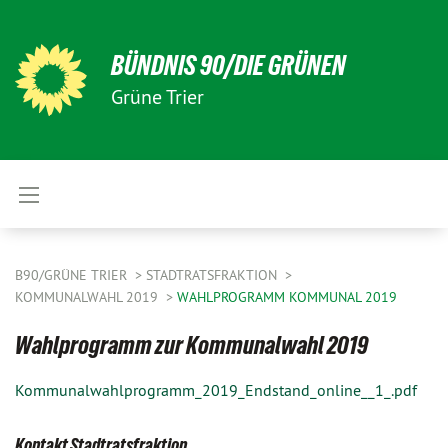
BÜNDNIS 90/DIE GRÜNEN
Grüne Trier
B90/GRÜNE TRIER
STADTRATSFRAKTION
KOMMUNALWAHL 2019
WAHLPROGRAMM KOMMUNAL 2019
Wahlprogramm zur Kommunalwahl 2019
Kommunalwahlprogramm_2019_Endstand_online__1_.pdf
Kontakt Stadtratsfraktion