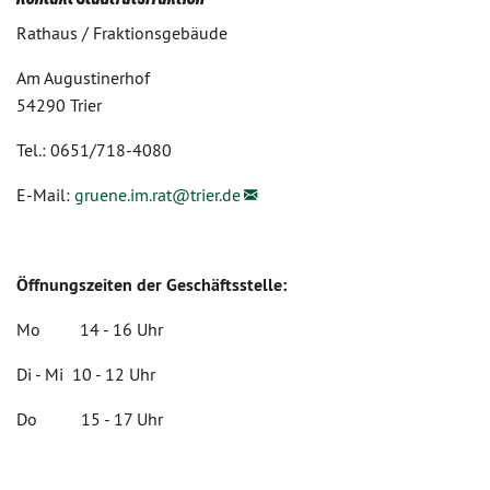
Rathaus / Fraktionsgebäude
Am Augustinerhof
54290 Trier
Tel.: 0651/718-4080
E-Mail:
gruene.im.rat@
trier.de
Öffnungszeiten der Geschäftsstelle:
Mo 14 - 16 Uhr
Di - Mi 10 - 12 Uhr
Do 15 - 17 Uhr