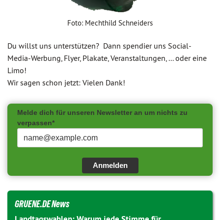
Foto: Mechthild Schneiders
Du willst uns unterstützen? Dann spendier uns Social-
Media-Werbung, Flyer, Plakate, Veranstaltungen, ... oder eine
Limo!
Wir sagen schon jetzt: Vielen Dank!
Melde dich für unseren Newsletter an um nichts zu
verpassen*
Anmelden
GRUENE.DE News
Landtagswahlen: Warum jede Stimme für