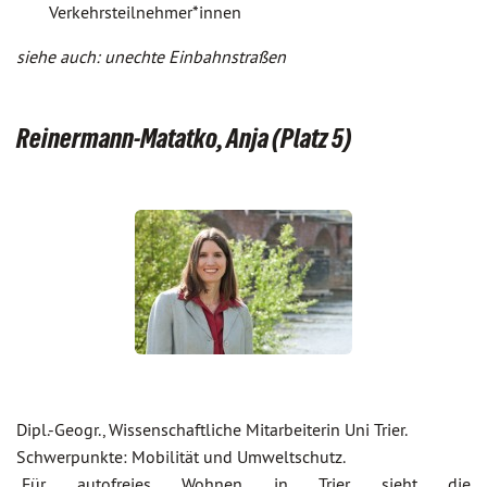
Verkehrsteilnehmer*innen
siehe auch: unechte Einbahnstraßen
Reinermann-Matatko, Anja (Platz 5)
Dipl.-Geogr., Wissenschaftliche Mitarbeiterin Uni Trier.
Schwerpunkte: Mobilität und Umweltschutz.
„Für autofreies Wohnen in Trier sieht die