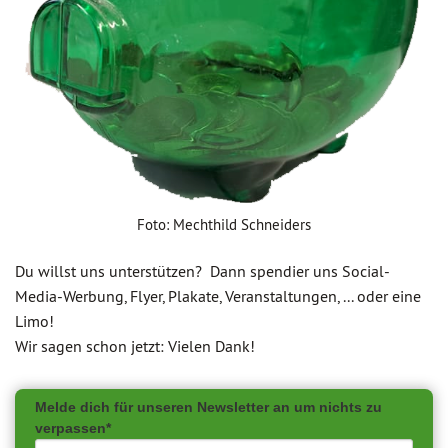
Foto: Mechthild Schneiders
Du willst uns unterstützen? Dann spendier uns Social-
Media-Werbung, Flyer, Plakate, Veranstaltungen, ... oder eine
Limo!
Wir sagen schon jetzt: Vielen Dank!
Melde dich für unseren Newsletter an um nichts zu
verpassen*