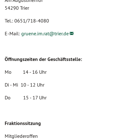
Am Augustinerhof
54290 Trier
Tel.: 0651/718-4080
E-Mail:
gruene.im.rat@
trier.de
Öffnungszeiten der Geschäftsstelle:
Mo 14 - 16 Uhr
Di - Mi 10 - 12 Uhr
Do 15 - 17 Uhr
Fraktionssitzung
Mitgliederoffen