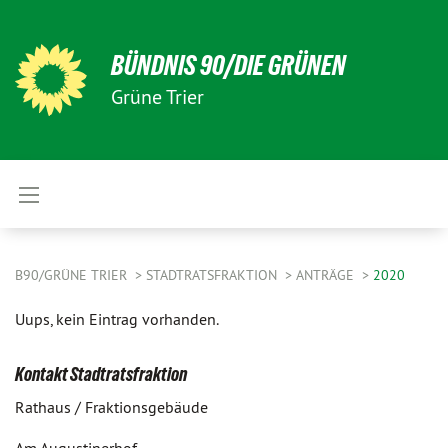
BÜNDNIS 90/DIE GRÜNEN
Grüne Trier
B90/GRÜNE TRIER
STADTRATSFRAKTION
ANTRÄGE
2020
Uups, kein Eintrag vorhanden.
Kontakt Stadtratsfraktion
Rathaus / Fraktionsgebäude