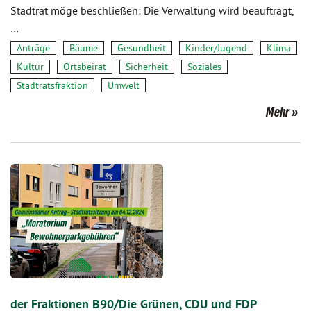
Stadtrat möge beschließen: Die Verwaltung wird beauftragt,
…
Anträge
Bäume
Gesundheit
Kinder/Jugend
Klima
Kultur
Ortsbeirat
Sicherheit
Soziales
Stadtratsfraktion
Umwelt
Mehr
der Fraktionen B90/Die Grünen, CDU und FDP