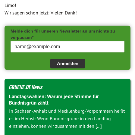
Limo!
Wir sagen schon jetzt: Vielen Dank!
Melde dich für unseren Newsletter an um nichts zu
verpassen*
Anmelden
GRUENE.DE News
Landtagswahlen: Warum jede Stimme für
Bündnisgrün zählt
In Sachsen-Anhalt und Mecklenburg-Vorpommern heißt
es im Herbst: Wenn Bündnisgrüne in den Landtag
einziehen, können wir zusammen mit den [...]