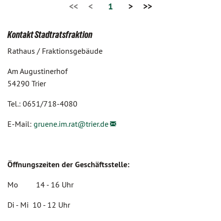
<<
<
1
>
>>
Kontakt Stadtratsfraktion
Rathaus / Fraktionsgebäude
Am Augustinerhof
54290 Trier
Tel.: 0651/718-4080
E-Mail:
gruene.im.rat@
trier.de
Öffnungszeiten der Geschäftsstelle:
Mo 14 - 16 Uhr
Di - Mi 10 - 12 Uhr