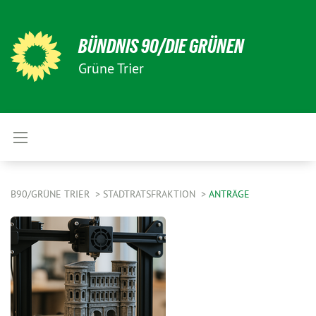
BÜNDNIS 90/DIE GRÜNEN
Grüne Trier
B90/GRÜNE TRIER
STADTRATSFRAKTION
ANTRÄGE