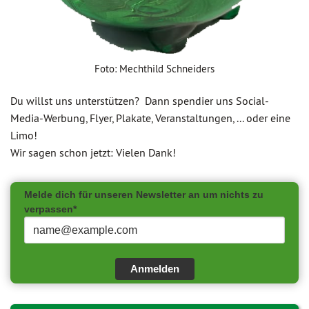
Foto: Mechthild Schneiders
Du willst uns unterstützen? Dann spendier uns Social-
Media-Werbung, Flyer, Plakate, Veranstaltungen, ... oder eine
Limo!
Wir sagen schon jetzt: Vielen Dank!
Melde dich für unseren Newsletter an um nichts zu
verpassen*
Anmelden