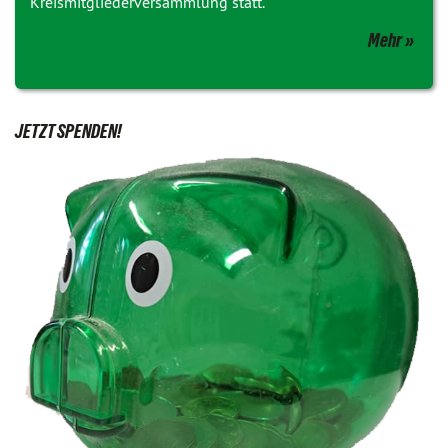
Kreismitgliederversammlung statt.
Mehr
JETZT SPENDEN!