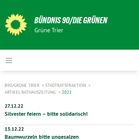
BÜNDNIS 90/DIE GRÜNEN
Grüne Trier
B90/GRÜNE TRIER
STADTRATSFRAKTION
ARTIKEL RATHAUSZEITUNG
2022
27.12.22
Silvester feiern – bitte solidarisch!
13.12.22
Baumwurzeln bitte ungesalzen