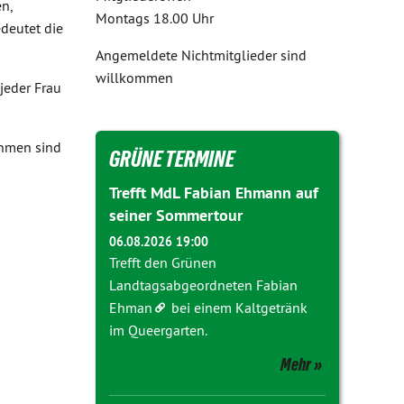
n,
Montags 18.00 Uhr
edeutet die
Angemeldete Nichtmitglieder sind
willkommen
jeder Frau
ahmen sind
GRÜNE TERMINE
Trefft MdL Fabian Ehmann auf
seiner Sommertour
06.08.2026 19:00
Trefft den Grünen
Landtagsabgeordneten
Fabian
Ehman
bei einem Kaltgetränk
im Queergarten.
Mehr