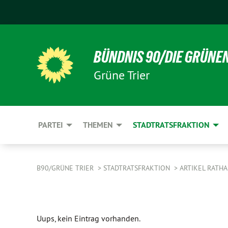
BÜNDNIS 90/DIE GRÜNE
Grüne Trier
PARTEI
THEMEN
STADTRATSFRAKTION
B90/GRÜNE TRIER
STADTRATSFRAKTION
ARTIKEL RATH
Uups, kein Eintrag vorhanden.