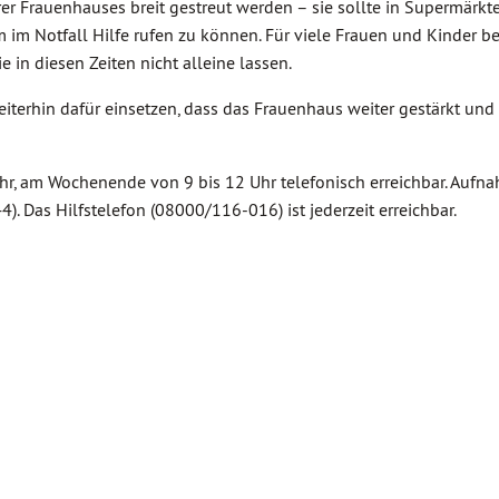
 Frauenhauses breit gestreut werden – sie sollte in Supermärkte
 im Notfall Hilfe rufen zu können. Für viele Frauen und Kinder b
 in diesen Zeiten nicht alleine lassen.
iterhin dafür einsetzen, dass das Frauenhaus weiter gestärkt und 
Uhr, am Wochenende von 9 bis 12 Uhr telefonisch erreichbar. Aufn
. Das Hilfstelefon (08000/116-016) ist jederzeit erreichbar.