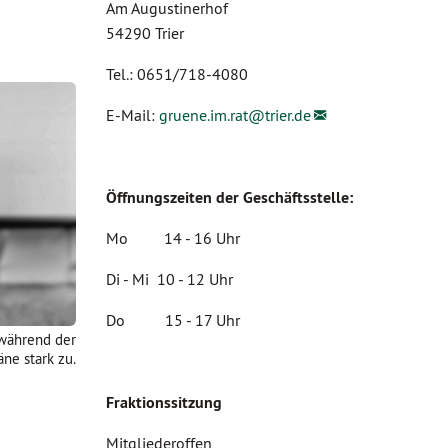
Am Augustinerhof
54290 Trier
Tel.: 0651/718-4080
E-Mail:
gruene.im.rat@
trier.de
Öffnungszeiten der Geschäftsstelle:
Mo 14 - 16 Uhr
Di - Mi 10 - 12 Uhr
Do 15 - 17 Uhr
während der
ne stark zu.
Fraktionssitzung
Mitgliederoffen