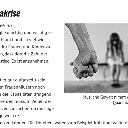
akrise
a-Virus
 So richtig und wichtig es
chränkt und so viel wie
 für Frauen und Kinder zu
, dass dort die Zahl der
stieg. Es ist anzunehmen,
er gut aufgestellt sein.
 den Frauenhäusern noch
 die Kapazitäten dringend
Häusliche Gewalt nimmt 
erden muss. In Zeiten der
Quarantä
lätzen zu suchen, da die Lage
ge weitere
ren zu können. Die Hoteliers wären zum Beispiel froh über weitere