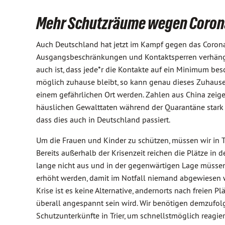
Mehr Schutzräume wegen Coron
Auch Deutschland hat jetzt im Kampf gegen das Coron
Ausgangsbeschränkungen und Kontaktsperren verhängt.
auch ist, dass jede*r die Kontakte auf ein Minimum bes
möglich zuhause bleibt, so kann genau dieses Zuhause
einem gefährlichen Ort werden. Zahlen aus China zeigen
häuslichen Gewalttaten während der Quarantäne stark 
dass dies auch in Deutschland passiert.
Um die Frauen und Kinder zu schützen, müssen wir in Tri
Bereits außerhalb der Krisenzeit reichen die Plätze in
lange nicht aus und in der gegenwärtigen Lage müssen
erhöht werden, damit im Notfall niemand abgewiesen w
Krise ist es keine Alternative, andernorts nach freien P
überall angespannt sein wird. Wir benötigen demzufol
Schutzunterkünfte in Trier, um schnellstmöglich reagie