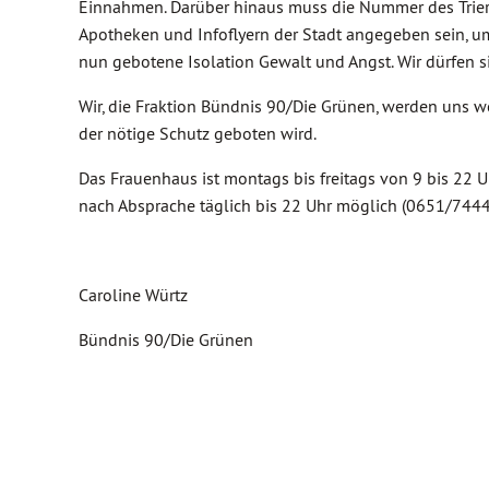
Einnahmen. Darüber hinaus muss die Nummer des Trierer
Apotheken und Infoflyern der Stadt angegeben sein, um
nun gebotene Isolation Gewalt und Angst. Wir dürfen sie
Wir, die Fraktion Bündnis 90/Die Grünen, werden uns we
der nötige Schutz geboten wird.
Das Frauenhaus ist montags bis freitags von 9 bis 22 
nach Absprache täglich bis 22 Uhr möglich (0651/74444)
Caroline Würtz
Bündnis 90/Die Grünen