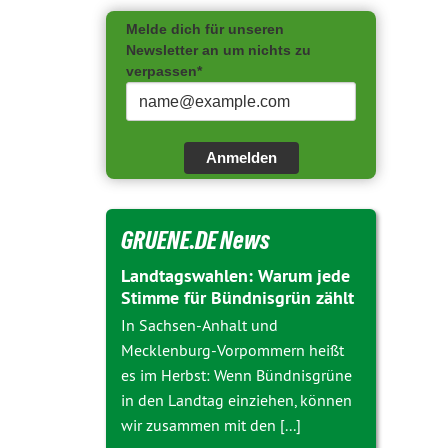
Melde dich für unseren
Newsletter an um nichts zu
verpassen*
Anmelden
GRUENE.DE News
Landtagswahlen: Warum jede
Stimme für Bündnisgrün zählt
In Sachsen-Anhalt und
Mecklenburg-Vorpommern heißt
es im Herbst: Wenn Bündnisgrüne
in den Landtag einziehen, können
wir zusammen mit den [...]