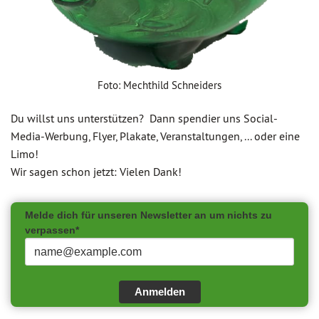
Foto: Mechthild Schneiders
Du willst uns unterstützen? Dann spendier uns Social-
Media-Werbung, Flyer, Plakate, Veranstaltungen, ... oder eine
Limo!
Wir sagen schon jetzt: Vielen Dank!
Melde dich für unseren Newsletter an um nichts zu
verpassen*
Anmelden