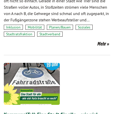
oft nicht so einfach. Gerade in einer Stadt wie Trier sind die
Straßen voller Autos, in Stoßzeiten strömen viele Menschen
von A nach B, die Gehwege sind schmal und oft zugeparkt, in
der Fußgängerzone stehen Werbeaufsteller und…
Inklusion
Mobilität
Planen/Bauen
Soziales
Stadtratsfraktion
Stadtverband
Mehr