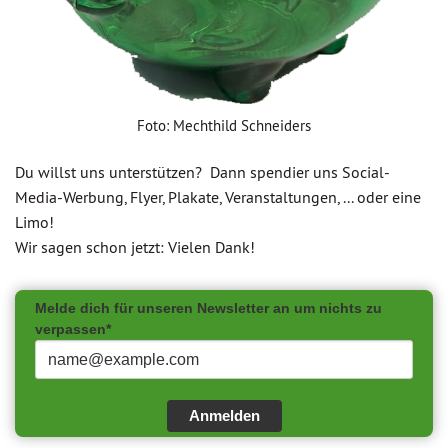
Foto: Mechthild Schneiders
Du willst uns unterstützen? Dann spendier uns Social-
Media-Werbung, Flyer, Plakate, Veranstaltungen, ... oder eine
Limo!
Wir sagen schon jetzt: Vielen Dank!
Melde dich für unseren Newsletter an um nichts zu
verpassen*
Anmelden