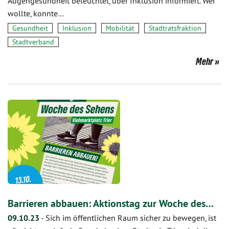
Augengesundheit beleuchtet, über Inklusion informiert. Wer
wollte, konnte…
Gesundheit
Inklusion
Mobilität
Stadtratsfraktion
Stadtverband
Mehr
Barrieren abbauen: Aktionstag zur Woche des…
09.10.23
-
Sich im öffentlichen Raum sicher zu bewegen, ist