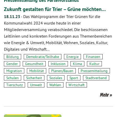
Pressemitteilung des Parteivorstands
Zukunft gestalten für Trier – Grüne möchten…
18.11.23
-
Das Wahlprogramm der Trier Grünen für die
Kommunalwahl 2024 wurde heute in einer
Mitgliederversammlung verabschiedet. Die beschlossenen
Leitlinien und konkreten Forderungen aus Themenbereichen
wie Energie & Umwelt, Mobilität, Wohnen, Soziales, Kultur,
Digitales und Wirtschaft…
Bildung
Demokratie/Teilhabe
Energie
Finanzen
Gender
Gesundheit
Inklusion
Klima
Kultur
Migration
Mobilität
Planen/Bauen
Pressemitteilung
Schulen
Sicherheit
Soziales
Sport
Stadtverband
Tierschutz
Umwelt
Wahlen
Wirtschaft
Mehr