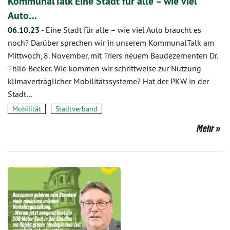
KommunalTalk Eine Stadt für alle – wie viel
Auto…
06.10.23
-
Eine Stadt für alle – wie viel Auto braucht es
noch? Darüber sprechen wir in unserem KommunalTalk am
Mittwoch, 8. November, mit Triers neuem Baudezernenten Dr.
Thilo Becker. Wie kommen wir schrittweise zur Nutzung
klimaverträglicher Mobilitätssysteme? Hat der PKW in der
Stadt…
Mobilität
Stadtverband
Mehr