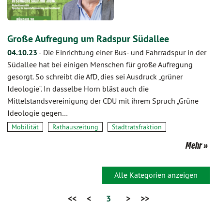
Große Aufregung um Radspur Südallee
04.10.23
-
Die Einrichtung einer Bus- und Fahrradspur in der
Südallee hat bei einigen Menschen für große Aufregung
gesorgt. So schreibt die AfD, dies sei Ausdruck „grüner
Ideologie“. In dasselbe Horn bläst auch die
Mittelstandsvereinigung der CDU mit ihrem Spruch „Grüne
Ideologie gegen…
Mobilität
Rathauszeitung
Stadtratsfraktion
Mehr
Alle Kategorien anzeigen
<<
<
3
>
>>