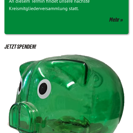
An diesem Termin findet unsere nächste
Kreismitgliederversammlung statt.
Mehr
JETZT SPENDEN!