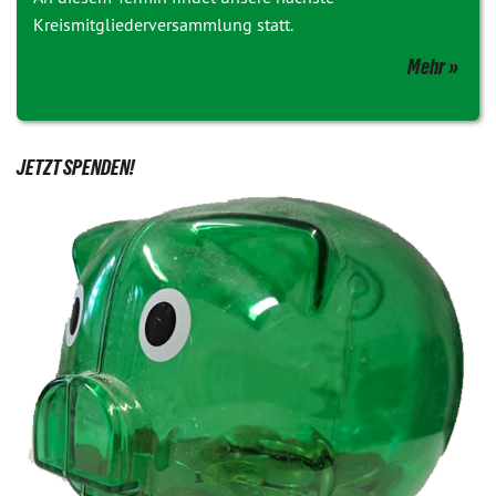
Kreismitgliederversammlung statt.
Mehr
JETZT SPENDEN!