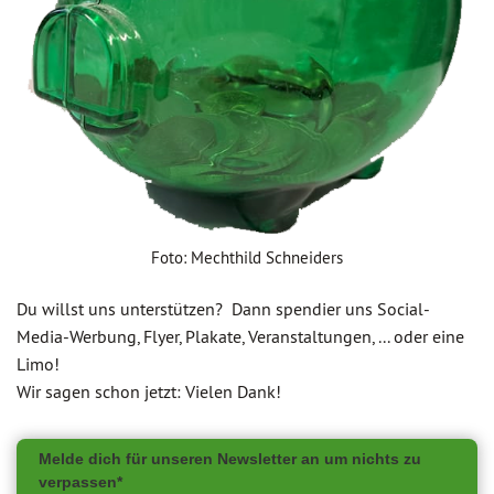
Foto: Mechthild Schneiders
Du willst uns unterstützen? Dann spendier uns Social-
Media-Werbung, Flyer, Plakate, Veranstaltungen, ... oder eine
Limo!
Wir sagen schon jetzt: Vielen Dank!
Melde dich für unseren Newsletter an um nichts zu
verpassen*