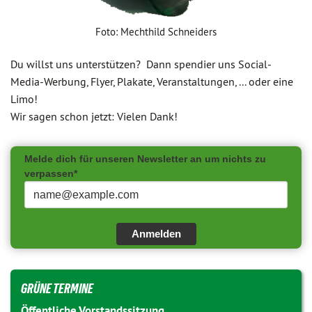
Foto: Mechthild Schneiders
Du willst uns unterstützen? Dann spendier uns Social-
Media-Werbung, Flyer, Plakate, Veranstaltungen, ... oder eine
Limo!
Wir sagen schon jetzt: Vielen Dank!
Melde dich für unseren Newsletter an um nichts zu
verpassen*
Anmelden
GRÜNE TERMINE
Öffentliche Vorstandssitzung