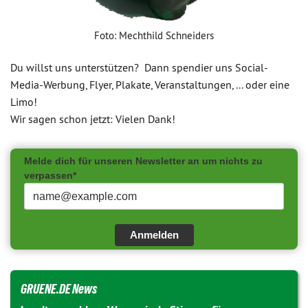
Foto: Mechthild Schneiders
Du willst uns unterstützen? Dann spendier uns Social-
Media-Werbung, Flyer, Plakate, Veranstaltungen, ... oder eine
Limo!
Wir sagen schon jetzt: Vielen Dank!
Melde dich für unseren Newsletter an um nichts zu
verpassen*
Anmelden
GRUENE.DE News