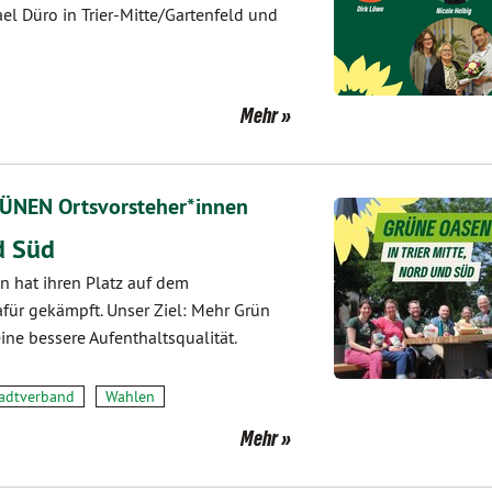
hael Düro in Trier-Mitte/Gartenfeld und
Mehr
RÜNEN Ortsvorsteher*innen
d Süd
n hat ihren Platz auf dem
ür gekämpft. Unser Ziel: Mehr Grün
ine bessere Aufenthaltsqualität.
adtverband
Wahlen
Mehr