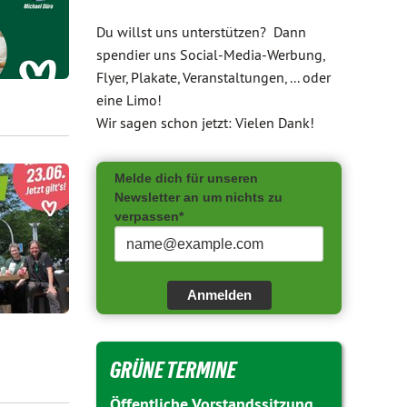
Du willst uns unterstützen? Dann
spendier uns Social-Media-Werbung,
Flyer, Plakate, Veranstaltungen, ... oder
eine Limo!
Wir sagen schon jetzt: Vielen Dank!
Melde dich für unseren
Newsletter an um nichts zu
verpassen*
Anmelden
GRÜNE TERMINE
Öffentliche Vorstandssitzung