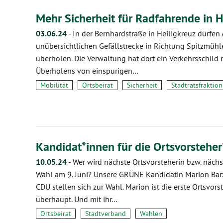
Mehr Sicherheit für Radfahrende in H
03.06.24
-
In der Bernhardstraße in Heiligkreuz dürfen
unübersichtlichen Gefällstrecke in Richtung Spitzmühl
überholen. Die Verwaltung hat dort ein Verkehrsschild 
Überholens von einspurigen…
Mobilität
Ortsbeirat
Sicherheit
Stadtratsfraktion
Kandidat*innen für die Ortsvorsteh
10.05.24
-
Wer wird nächste Ortsvorsteherin bzw. nächs
Wahl am 9. Juni? Unsere GRÜNE Kandidatin Marion Bar
CDU stellen sich zur Wahl. Marion ist die erste Ortsvo
überhaupt. Und mit ihr…
Ortsbeirat
Stadtverband
Wahlen