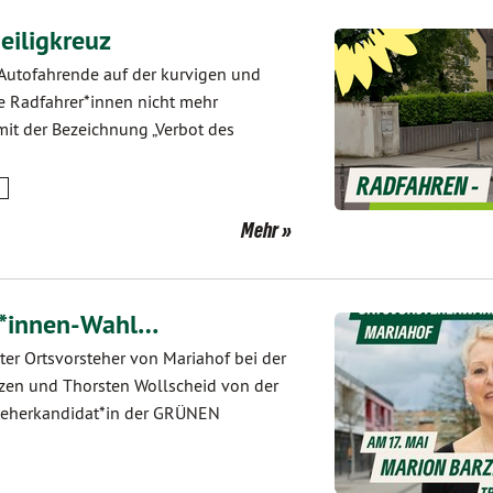
eiligkreuz
 Autofahrende auf der kurvigen und
e Radfahrer*innen nicht mehr
mit der Bezeichnung „Verbot des
Mehr
er*innen-Wahl…
ter Ortsvorsteher von Mariahof bei der
zen und Thorsten Wollscheid von der
rsteherkandidat*in der GRÜNEN