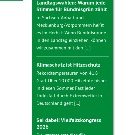
Landtagswahlen: Warum jede
Stimme für Bündnisgrün zählt
In Sachsen-Anhalt und
Mecklenburg-Vorpommern heißt
es im Herbst: Wenn Bündnisgrüne
in den Landtag einziehen, können
wir zusammen mit den [...]
Klimaschutz ist Hitzeschutz
Rekordtemperaturen von 41,8
Grad. Über 10.000 Hitzetote bisher
in diesen Sommer. Fast jeder
Todesfall durch Extremwetter in
Deutschland geht [...]
Sei dabei! Vielfaltskongress
2026