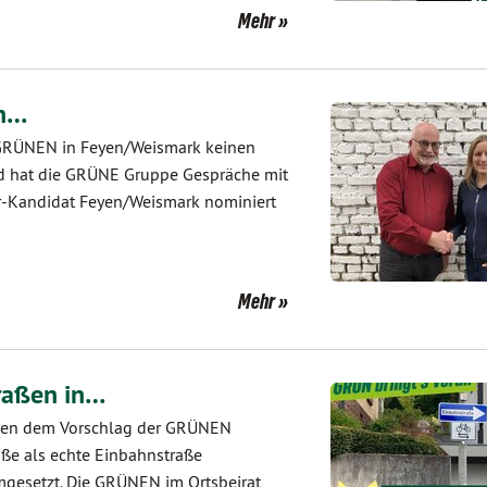
Mehr
en…
e GRÜNEN in Feyen/Weismark keinen
d hat die GRÜNE Gruppe Gespräche mit
her-Kandidat Feyen/Weismark nominiert
Mehr
traßen in…
Euren dem Vorschlag der GRÜNEN
aße als echte Einbahnstraße
mgesetzt. Die GRÜNEN im Ortsbeirat