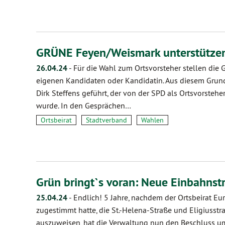
GRÜNE Feyen/Weismark unterstütz
26.04.24
-
Für die Wahl zum Ortsvorsteher stellen di
eigenen Kandidaten oder Kandidatin. Aus diesem Grun
Dirk Steffens geführt, der von der SPD als Ortsvorste
wurde. In den Gesprächen…
Ortsbeirat
Stadtverband
Wahlen
Grün bringt`s voran: Neue Einbahns
25.04.24
-
Endlich! 5 Jahre, nachdem der Ortsbeirat 
zugestimmt hatte, die St.-Helena-Straße und Eligiusstr
auszuweisen, hat die Verwaltung nun den Beschluss u