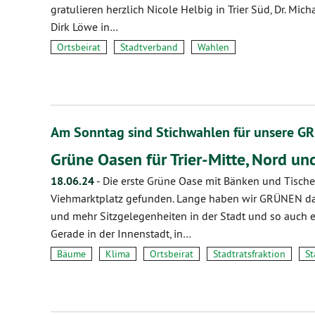
gratulieren herzlich Nicole Helbig in Trier Süd, Dr. Mic
Dirk Löwe in…
Ortsbeirat
Stadtverband
Wahlen
Am Sonntag sind Stichwahlen für unsere G
Grüne Oasen für Trier-Mitte, Nord un
18.06.24
-
Die erste Grüne Oase mit Bänken und Tische
Viehmarktplatz gefunden. Lange haben wir GRÜNEN daf
und mehr Sitzgelegenheiten in der Stadt und so auch e
Gerade in der Innenstadt, in…
Bäume
Klima
Ortsbeirat
Stadtratsfraktion
St