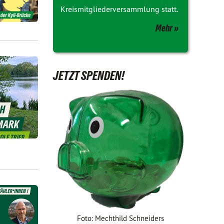
Kreismitgliederversammlung statt.
Mehr
JETZT SPENDEN!
Foto: Mechthild Schneiders