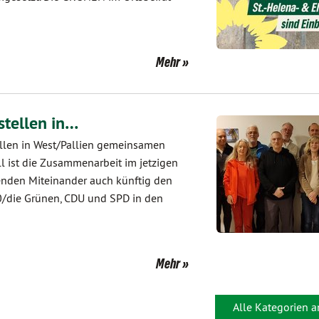
Mehr
stellen in…
ellen in West/Pallien gemeinsamen
l ist die Zusammenarbeit im jetzigen
genden Miteinander auch künftig den
90/die Grünen, CDU und SPD in den
Mehr
Alle Kategorien 