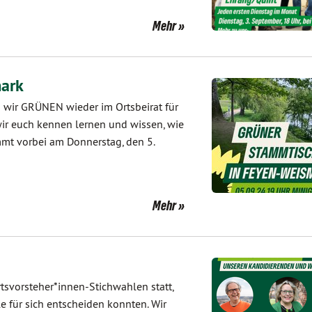
Mehr
ark
s wir GRÜNEN wieder im Ortsbeirat für
r euch kennen lernen und wissen, wie
mmt vorbei am Donnerstag, den 5.
Mehr
rtsvorsteher*innen-Stichwahlen statt,
 für sich entscheiden konnten. Wir