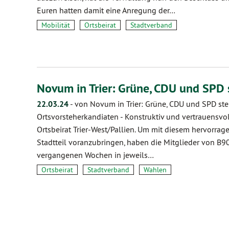
Euren hatten damit eine Anregung der…
Mobilität
Ortsbeirat
Stadtverband
Novum in Trier: Grüne, CDU und SPD 
22.03.24
-
von Novum in Trier: Grüne, CDU und SPD st
Ortsvorsteherkandiaten
-
Konstruktiv und vertrauensvol
Ortsbeirat Trier-West/Pallien. Um mit diesem hervorra
Stadtteil voranzubringen, haben die Mitglieder von B
vergangenen Wochen in jeweils…
Ortsbeirat
Stadtverband
Wahlen