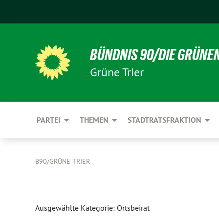
BÜNDNIS 90/DIE GRÜNE
Grüne Trier
PARTEI
THEMEN
STADTRATSFRAKTION
B90/GRÜNE TRIER
Ausgewählte Kategorie: Ortsbeirat