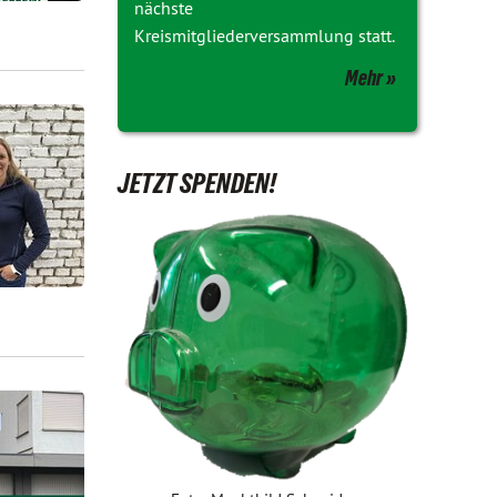
nächste
Kreismitgliederversammlung statt.
Mehr
JETZT SPENDEN!