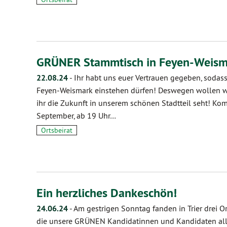
GRÜNER Stammtisch in Feyen-Weism
22.08.24
-
Ihr habt uns euer Vertrauen gegeben, sodas
Feyen-Weismark einstehen dürfen! Deswegen wollen wi
ihr die Zukunft in unserem schönen Stadtteil seht! Ko
September, ab 19 Uhr…
Ortsbeirat
Ein herzliches Dankeschön!
24.06.24
-
Am gestrigen Sonntag fanden in Trier drei O
die unsere GRÜNEN Kandidatinnen und Kandidaten alle