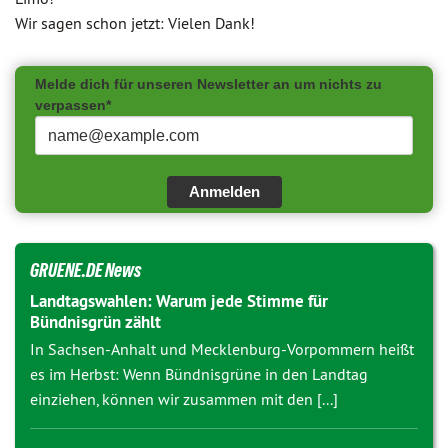
Wir sagen schon jetzt: Vielen Dank!
Melde dich für unseren Newsletter an um nichts zu
verpassen*
Anmelden
GRUENE.DE News
Landtagswahlen: Warum jede Stimme für
Bündnisgrün zählt
In Sachsen-Anhalt und Mecklenburg-Vorpommern heißt
es im Herbst: Wenn Bündnisgrüne in den Landtag
einziehen, können wir zusammen mit den [...]