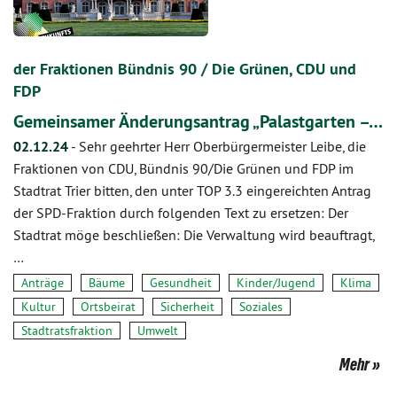
der Fraktionen Bündnis 90 / Die Grünen, CDU und
FDP
Gemeinsamer Änderungsantrag „Palastgarten –…
02.12.24
-
Sehr geehrter Herr Oberbürgermeister Leibe, die
Fraktionen von CDU, Bündnis 90/Die Grünen und FDP im
Stadtrat Trier bitten, den unter TOP 3.3 eingereichten Antrag
der SPD-Fraktion durch folgenden Text zu ersetzen: Der
Stadtrat möge beschließen: Die Verwaltung wird beauftragt,
…
Anträge
Bäume
Gesundheit
Kinder/Jugend
Klima
Kultur
Ortsbeirat
Sicherheit
Soziales
Stadtratsfraktion
Umwelt
Mehr