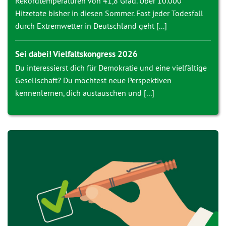
Rekordtemperaturen von 41,8 Grad. Über 10.000
Hitzetote bisher in diesen Sommer. Fast jeder Todesfall
durch Extremwetter in Deutschland geht [...]
Sei dabei! Vielfaltskongress 2026
Du interessierst dich für Demokratie und eine vielfältige
Gesellschaft? Du möchtest neue Perspektiven
kennenlernen, dich austauschen und [...]