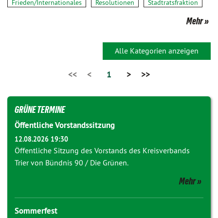
Frieden/Internationales
Resolutionen
Stadtratsfraktion
Mehr
Alle Kategorien anzeigen
<<
<
1
>
>>
GRÜNE TERMINE
Öffentliche Vorstandssitzung
12.08.2026 19:30
Öffentliche Sitzung des Vorstands des Kreisverbands
Trier von Bündnis 90 / Die Grünen.
Mehr
Sommerfest