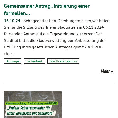
Gemeinsamer Antrag „Initiierung einer
formellen…
16.10.24
-
Sehr geehrter Herr Oberbürgermeister, wir bitten
Sie für die Sitzung des Trierer Stadtrates am 06.11.2024
folgenden Antrag auf die Tagesordnung zu setzen: Der
Stadtrat bittet die Stadtverwaltung, zur Verbesserung der
Erfüllung ihres gesetzlichen Auftrages gemäß § 1 POG
eine…
Anträge
Sicherheit
Stadtratsfraktion
Mehr