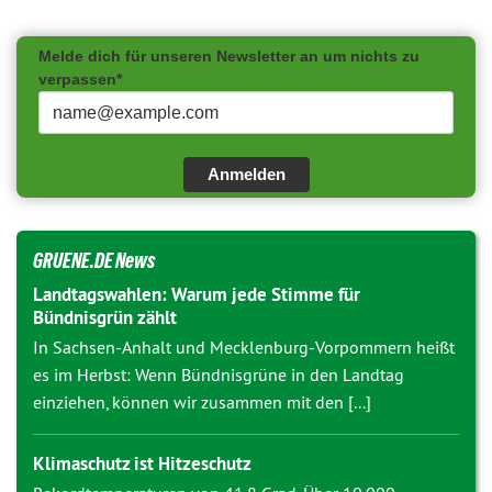
Melde dich für unseren Newsletter an um nichts zu
verpassen*
Anmelden
GRUENE.DE News
Landtagswahlen: Warum jede Stimme für
Bündnisgrün zählt
In Sachsen-Anhalt und Mecklenburg-Vorpommern heißt
es im Herbst: Wenn Bündnisgrüne in den Landtag
einziehen, können wir zusammen mit den [...]
Klimaschutz ist Hitzeschutz