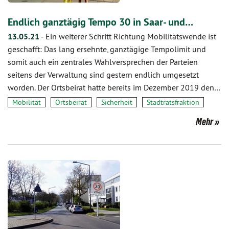
Endlich ganztägig Tempo 30 in Saar- und…
13.05.21
-
Ein weiterer Schritt Richtung Mobilitätswende ist
geschafft: Das lang ersehnte, ganztägige Tempolimit und
somit auch ein zentrales Wahlversprechen der Parteien
seitens der Verwaltung sind gestern endlich umgesetzt
worden. Der Ortsbeirat hatte bereits im Dezember 2019 den…
Mobilität
Ortsbeirat
Sicherheit
Stadtratsfraktion
Mehr