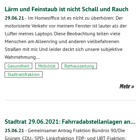
Lärm und Feinstaub ist nicht Schall und Rauch
29.06.21
-
Im Homeoffice ist es nicht zu überhören: Der
motorisierte Verkehr vor meinem Fenster ist lauter als der
Lüfter meines Laptops. Diese Beobachtung teilen viele
Menschen am Alleenring und anderen vielbefahrenen
Straßen mit mir. Und leider deckt sich unsere subjektive
Wahrnehmung…
Gesundheit
Mobilität
Rathauszeitung
Stadtratsfraktion
Mehr
Stadtrat 29.06.2021: Fahrradabstellanlagen an…
25.06.21
-
Gemeinsamer Antrag Fraktion Bündnis 90/Die
Grünen, CDU-, SPD-, Linksfraktion, FDP- und UBT-Fraktion: