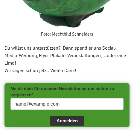
Foto: Mechthild Schneiders
Du willst uns unterstützen? Dann spendier uns Social-
Media-Werbung, Flyer, Plakate, Veranstaltungen, ... oder eine
Limo!
Wir sagen schon jetzt: Vielen Dank!
Melde dich für unseren Newsletter an um nichts zu
verpassen*
Anmelden