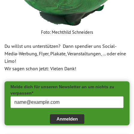
Foto: Mechthild Schneiders
Du willst uns unterstützen? Dann spendier uns Social-
Media-Werbung, Flyer, Plakate, Veranstaltungen, ... oder eine
Limo!
Wir sagen schon jetzt: Vielen Dank!
Melde dich für unseren Newsletter an um nichts zu
verpassen*
Anmelden