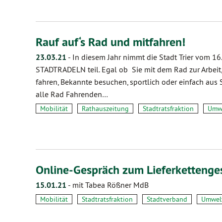
Rauf auf‘s Rad und mitfahren!
23.03.21
-
In diesem Jahr nimmt die Stadt Trier vom 16
STADTRADELN teil. Egal ob Sie mit dem Rad zur Arbeit
fahren, Bekannte besuchen, sportlich oder einfach au
alle Rad Fahrenden…
Mobilität
Rathauszeitung
Stadtratsfraktion
Umw
Online-Gespräch zum Lieferkettenge
15.01.21
-
mit Tabea Rößner MdB
Mobilität
Stadtratsfraktion
Stadtverband
Umwel