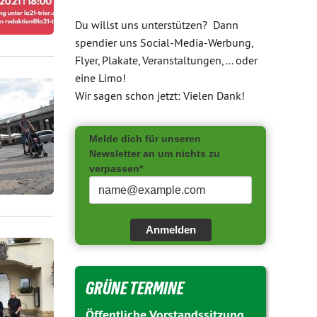
Du willst uns unterstützen? Dann
spendier uns Social-Media-Werbung,
Flyer, Plakate, Veranstaltungen, ... oder
eine Limo!
Wir sagen schon jetzt: Vielen Dank!
Melde dich für unseren
Newsletter an um nichts zu
verpassen*
Anmelden
GRÜNE TERMINE
Öffentliche Vorstandssitzung