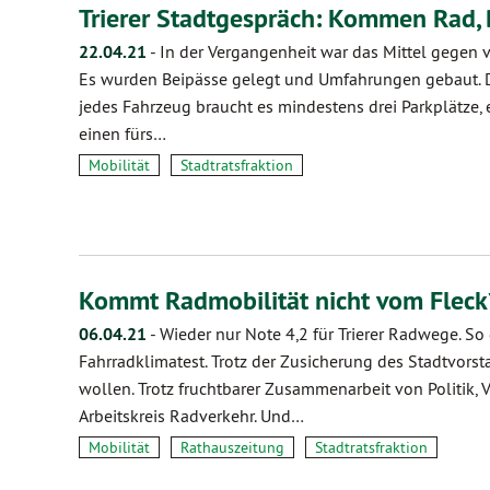
Trierer Stadtgespräch: Kommen Rad
22.04.21
-
In der Vergangenheit war das Mittel gegen 
Es wurden Beipässe gelegt und Umfahrungen gebaut. D
jedes Fahrzeug braucht es mindestens drei Parkplätze, 
einen fürs…
Mobilität
Stadtratsfraktion
Kommt Radmobilität nicht vom Fleck
06.04.21
-
Wieder nur Note 4,2 für Trierer Radwege. S
Fahrradklimatest. Trotz der Zusicherung des Stadtvors
wollen. Trotz fruchtbarer Zusammenarbeit von Politik
Arbeitskreis Radverkehr. Und…
Mobilität
Rathauszeitung
Stadtratsfraktion