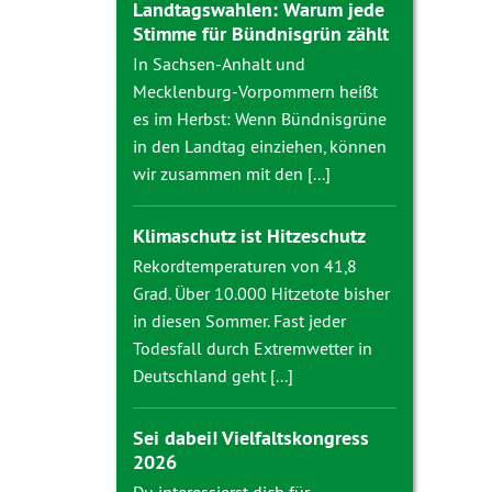
Landtagswahlen: Warum jede
Stimme für Bündnisgrün zählt
In Sachsen-Anhalt und
Mecklenburg-Vorpommern heißt
es im Herbst: Wenn Bündnisgrüne
in den Landtag einziehen, können
wir zusammen mit den [...]
Klimaschutz ist Hitzeschutz
Rekordtemperaturen von 41,8
Grad. Über 10.000 Hitzetote bisher
in diesen Sommer. Fast jeder
Todesfall durch Extremwetter in
Deutschland geht [...]
Sei dabei! Vielfaltskongress
2026