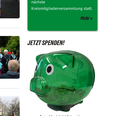
nächste
Kreismitgliederversammlung statt.
Mehr
JETZT SPENDEN!