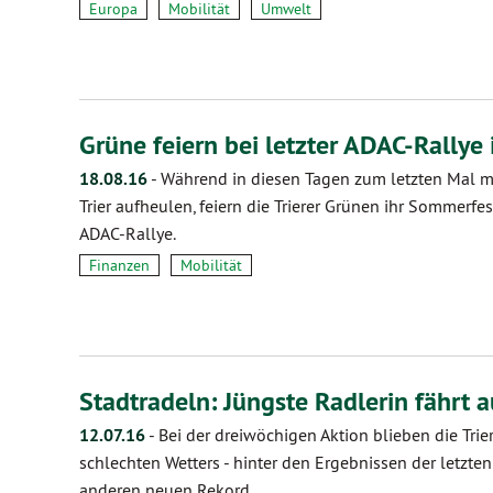
Europa
Mobilität
Umwelt
Grüne feiern bei letzter ADAC-Rallye i
18.08.16
-
Während in diesen Tagen zum letzten Mal 
Trier aufheulen, feiern die Trierer Grünen ihr Sommerfes
ADAC-Rallye.
Finanzen
Mobilität
Stadtradeln: Jüngste Radlerin fährt 
12.07.16
-
Bei der dreiwöchigen Aktion blieben die Tri
schlechten Wetters - hinter den Ergebnissen der letzten
anderen neuen Rekord.