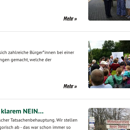
Mehr
ich zahlreiche Bürger*innen bei einer
ungen gemacht, welche der
Mehr
i klarem NEIN…
lscher Tatsachenbehauptung. Wir stellen
egorisch ab - das war schon immer so