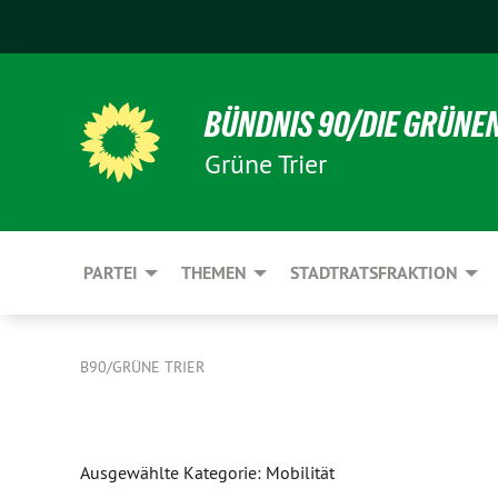
BÜNDNIS 90/DIE GRÜNE
Grüne Trier
PARTEI
THEMEN
STADTRATSFRAKTION
B90/GRÜNE TRIER
Ausgewählte Kategorie: Mobilität