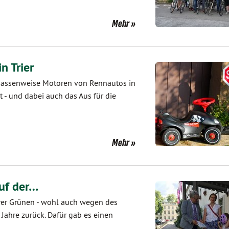
Mehr
n Trier
massenweise Motoren von Rennautos in
t - und dabei auch das Aus für die
Mehr
auf der…
erer Grünen - wohl auch wegen des
 Jahre zurück. Dafür gab es einen