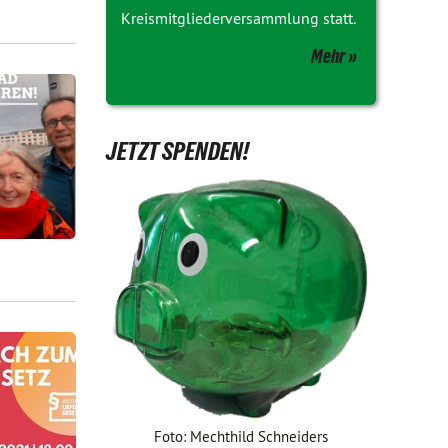
Kreismitgliederversammlung statt.
Mehr
JETZT SPENDEN!
Foto: Mechthild Schneiders