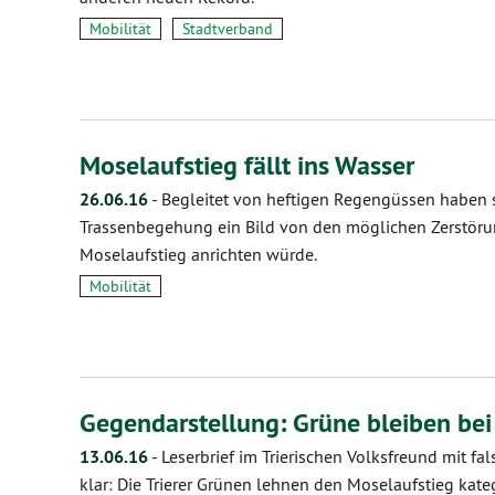
Mobilität
Stadtverband
Moselaufstieg fällt ins Wasser
26.06.16
-
Begleitet von heftigen Regengüssen haben s
Trassenbegehung ein Bild von den möglichen Zerstör
Moselaufstieg anrichten würde.
Mobilität
Gegendarstellung: Grüne bleiben be
13.06.16
-
Leserbrief im Trierischen Volksfreund mit fa
klar: Die Trierer Grünen lehnen den Moselaufstieg kat