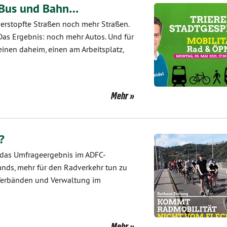
, Bus und Bahn…
verstopfte Straßen noch mehr Straßen.
as Ergebnis: noch mehr Autos. Und für
einen daheim, einen am Arbeitsplatz,
Mehr
?
o das Umfrageergebnis im ADFC-
tands, mehr für den Radverkehr tun zu
, Verbänden und Verwaltung im
Mehr