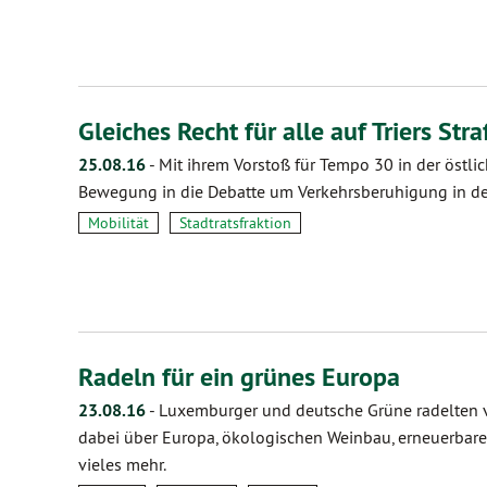
Gleiches Recht für alle auf Triers Str
25.08.16
-
Mit ihrem Vorstoß für Tempo 30 in der östli
Bewegung in die Debatte um Verkehrsberuhigung in der 
Mobilität
Stadtratsfraktion
Radeln für ein grünes Europa
23.08.16
-
Luxemburger und deutsche Grüne radelten v
dabei über Europa, ökologischen Weinbau, erneuerbare
vieles mehr.