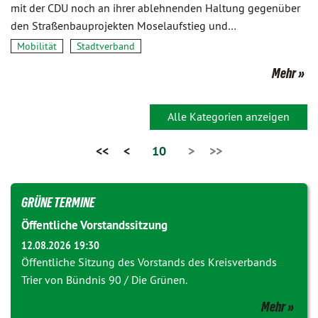
mit der CDU noch an ihrer ablehnenden Haltung gegenüber
den Straßenbauprojekten Moselaufstieg und…
Mobilität
Stadtverband
Mehr
Alle Kategorien anzeigen
<<
<
10
>
>>
GRÜNE TERMINE
Öffentliche Vorstandssitzung
12.08.2026 19:30
Öffentliche Sitzung des Vorstands des Kreisverbands
Trier von Bündnis 90 / Die Grünen.
Mehr