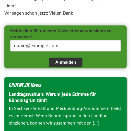
Limo!
Wir sagen schon jetzt: Vielen Dank!
Melde dich für unseren Newsletter an um nichts zu
verpassen*
Anmelden
GRUENE.DE News
Landtagswahlen: Warum jede Stimme für
Bündnisgrün zählt
In Sachsen-Anhalt und Mecklenburg-Vorpommern heißt
es im Herbst: Wenn Bündnisgrüne in den Landtag
einziehen, können wir zusammen mit den [...]