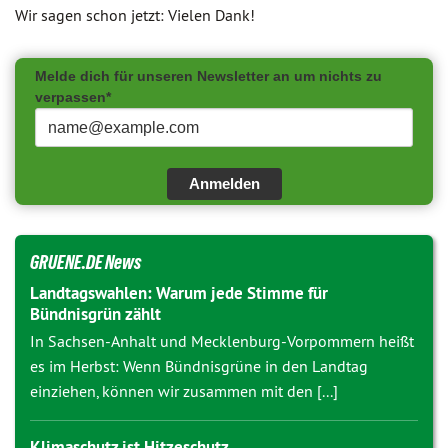
Wir sagen schon jetzt: Vielen Dank!
Melde dich für unseren Newsletter an um nichts zu
verpassen*
Anmelden
GRUENE.DE News
Landtagswahlen: Warum jede Stimme für
Bündnisgrün zählt
In Sachsen-Anhalt und Mecklenburg-Vorpommern heißt
es im Herbst: Wenn Bündnisgrüne in den Landtag
einziehen, können wir zusammen mit den [...]
Klimaschutz ist Hitzeschutz