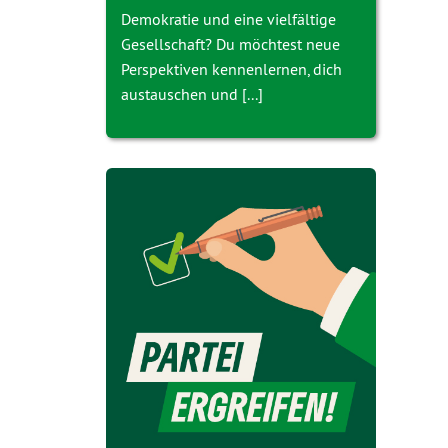
Demokratie und eine vielfältige
Gesellschaft? Du möchtest neue
Perspektiven kennenlernen, dich
austauschen und [...]