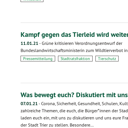
Kampf gegen das Tierleid wird weite
11.01.21
-
Grüne kritisieren Verordnungsentwurf der
Bundeslandwirtschaftsministerin zum Wildtierverbot i
Pressemitteilung
Stadtratsfraktion
Tierschutz
Was bewegt euch? Diskutiert mit uns
07.01.21
-
Corona, Sicherheit, Gesundheit, Schulen, Kult
zahlreiche Themen, die euch, die Bürger*innen der Stadt
laden euch ein, mit uns zu diskutieren und uns eure Fr
der Stadt Trier zu stellen. Besondere…