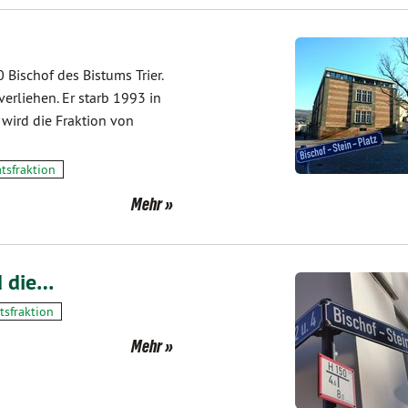
Bischof des Bistums Trier.
erliehen. Er starb 1993 in
1 wird die Fraktion von
atsfraktion
Mehr
d die…
tsfraktion
Mehr