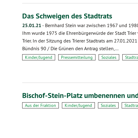
Das Schweigen des Stadtrats
25.01.21
-
Bernhard Stein war zwischen 1967 und 1980 
Ihm wurde 1975 die Ehrenbürgerwürde der Stadt Trier v
Trier. In der Sitzung des Trierer Stadtrats am 27.01.202
Bündnis 90 / Die Grünen den Antrag stellen,…
Kinder/Jugend
Pressemitteilung
Soziales
Stadtr
Bischof-Stein-Platz umbenennen un
Aus der Fraktion
Kinder/Jugend
Soziales
Stadtra