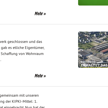
Mehr
erk geschlossen und das
 gab es etliche Eigentümer,
ie Schaffung von Wohnraum
…
Mehr
 gemeinsam mit unseren
g der KIPKI-Mittel: 1.
at eingebracht. Nun hat der