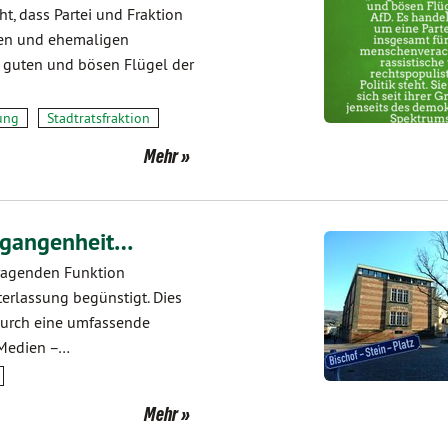
t, dass Partei und Fraktion
sten und ehemaligen
n guten und bösen Flügel der
ung
Stadtratsfraktion
Mehr
ergangenheit…
sragenden Funktion
erlassung begünstigt. Dies
 durch eine umfassende
 Medien –…
Mehr