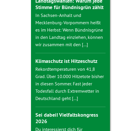
Landtagswahlen: Warum jede
Stimme für Bündnisgrün zählt
In Sachsen-Anhalt und
Mecklenburg-Vorpommern heißt
es im Herbst: Wenn Bündnisgrüne
in den Landtag einziehen, können
wir zusammen mit den [...]
Klimaschutz ist Hitzeschutz
Rekordtemperaturen von 41,8
Grad. Über 10.000 Hitzetote bisher
in diesen Sommer. Fast jeder
Todesfall durch Extremwetter in
Deutschland geht [...]
Sei dabei! Vielfaltskongress
2026
Du interessierst dich für