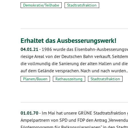
Demokratie/Teilhabe
Stadtratsfraktion
Erhaltet das Ausbesserungswerk!
04.01.21
-
1986 wurde das Eisenbahn-Ausbesserungsw
riesige Areal von der Deutschen Bahn verkauft. Seitdem
die vollmundig die Sanierung der alten Hallen und d
auf dem Gelände versprachen. Nach und nach wurden
Planen/Bauen
Rathauszeitung
Stadtratsfraktion
01.01.70
-
Im Mai hat unsere GRÜNE Stadtratsfraktion
Ampelpartnern von SPD und FDP den Antrag „Verwendun
Förderprogramm für Balkonsolaranlagen“ in den Stadtr