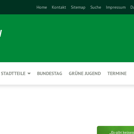
Home
Kontakt
Sitemap
Suche
Impressum
D
N
STADTTEILE
BUNDESTAG
GRÜNE JUGEND
TERMINE