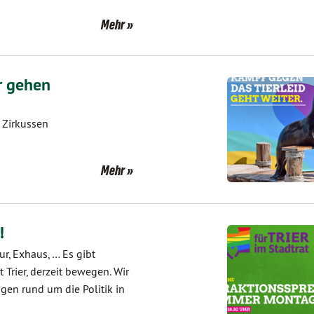
Mehr
r gehen
n Zirkussen
Mehr
!
ur, Exhaus, … Es gibt
 Trier, derzeit bewegen. Wir
agen rund um die Politik in