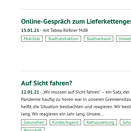
Online-Gespräch zum Lieferkettenge
15.01.21
-
mit Tabea Rößner MdB
Mobilität
Stadtratsfraktion
Stadtverband
Umwel
Auf Sicht fahren?
12.01.21
-
„Wir müssen auf Sicht fahren“ – ein Satz, der
Pandemie häufig zu hören war in unseren Gremiensitzung
heißt, die Situation beobachten und reagieren. Wir beo
lang. Wir reagieren ein Jahr lang. Unsere…
Gesundheit
Kinder/Jugend
Rathauszeitung
Schu
Wirtschaft