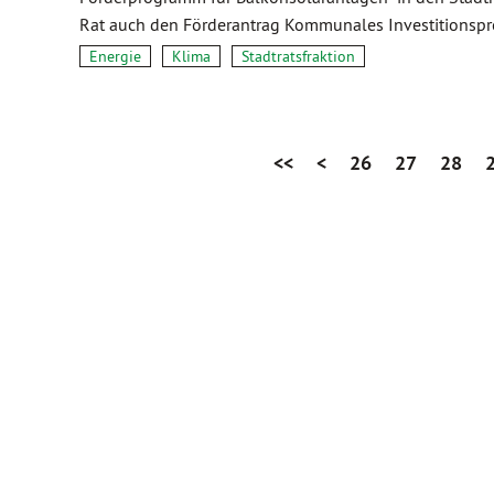
Rat auch den Förderantrag Kommunales Investitions
Energie
Klima
Stadtratsfraktion
<<
<
26
27
28