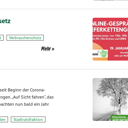
setz
t
Verbraucherschutz
Mehr
 seit Beginn der Corona-
en. „Auf Sicht fahren“, das
bachten nun bald ein Jahr
len
Stadtratsfraktion