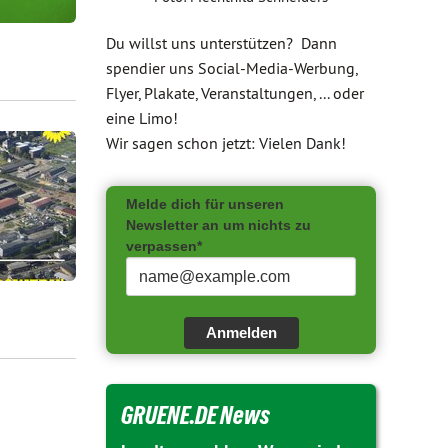
Du willst uns unterstützen? Dann
spendier uns Social-Media-Werbung,
Flyer, Plakate, Veranstaltungen, ... oder
eine Limo!
Wir sagen schon jetzt: Vielen Dank!
Melde dich für unseren
Newsletter an um nichts zu
verpassen*
Anmelden
GRUENE.DE News