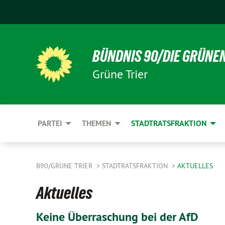
BÜNDNIS 90/DIE GRÜNE
Grüne Trier
PARTEI
THEMEN
STADTRATSFRAKTION
B90/GRÜNE TRIER
STADTRATSFRAKTION
AKTUELLES
Aktuelles
Keine Überraschung bei der AfD