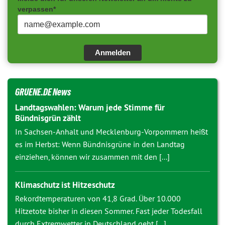
verpassen*
Anmelden
GRUENE.DE News
Landtagswahlen: Warum jede Stimme für
Bündnisgrün zählt
In Sachsen-Anhalt und Mecklenburg-Vorpommern heißt
es im Herbst: Wenn Bündnisgrüne in den Landtag
einziehen, können wir zusammen mit den [...]
Klimaschutz ist Hitzeschutz
Rekordtemperaturen von 41,8 Grad. Über 10.000
Hitzetote bisher in diesen Sommer. Fast jeder Todesfall
durch Extremwetter in Deutschland geht [...]