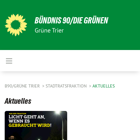
BÜNDNIS 90/DIE GRÜNEN
Grüne Trier
B90/GRÜNE TRIER
STADTRATSFRAKTION
AKTUELLES
Aktuelles