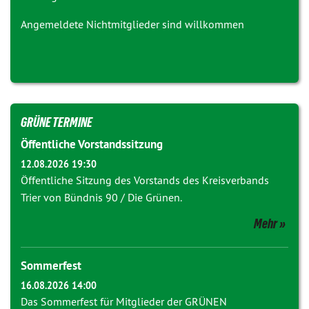
Angemeldete Nichtmitglieder sind willkommen
GRÜNE TERMINE
Öffentliche Vorstandssitzung
12.08.2026 19:30
Öffentliche Sitzung des Vorstands des Kreisverbands
Trier von Bündnis 90 / Die Grünen.
Mehr
Sommerfest
16.08.2026 14:00
Das Sommerfest für Mitglieder der GRÜNEN