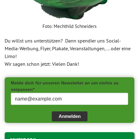
Foto: Mechthild Schneiders
Du willst uns unterstützen? Dann spendier uns Social-
Media-Werbung, Flyer, Plakate, Veranstaltungen, ... oder eine
Limo!
Wir sagen schon jetzt: Vielen Dank!
Melde dich für unseren Newsletter an um nichts zu
verpassen*
Anmelden