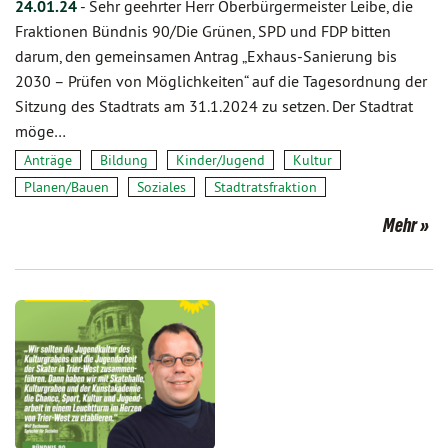
24.01.24
-
Sehr geehrter Herr Oberbürgermeister Leibe, die
Fraktionen Bündnis 90/Die Grünen, SPD und FDP bitten
darum, den gemeinsamen Antrag „Exhaus-Sanierung bis
2030 – Prüfen von Möglichkeiten“ auf die Tagesordnung der
Sitzung des Stadtrats am 31.1.2024 zu setzen. Der Stadtrat
möge…
Anträge
Bildung
Kinder/Jugend
Kultur
Planen/Bauen
Soziales
Stadtratsfraktion
Mehr