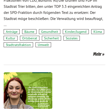
Fraktionen von CDU, Bündnis 90/Die Grünen und FDP im
Stadtrat Trier bitten, den unter TOP 3.3 eingereichten Antrag
der SPD-Fraktion durch folgenden Text zu ersetzen: Der
Stadtrat möge beschließen: Die Verwaltung wird beauftragt,
…
Anträge
Bäume
Gesundheit
Kinder/Jugend
Klima
Kultur
Ortsbeirat
Sicherheit
Soziales
Stadtratsfraktion
Umwelt
Mehr