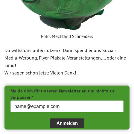
Foto: Mechthild Schneiders
Du willst uns unterstützen? Dann spendier uns Social-
Media-Werbung, Flyer, Plakate, Veranstaltungen, ... oder eine
Limo!
Wir sagen schon jetzt: Vielen Dank!
Melde dich für unseren Newsletter an um nichts zu
verpassen*
Anmelden