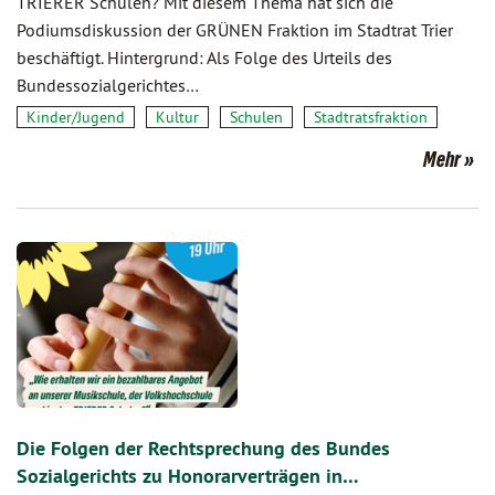
TRIERER Schulen? Mit diesem Thema hat sich die
Podiumsdiskussion der GRÜNEN Fraktion im Stadtrat Trier
beschäftigt. Hintergrund: Als Folge des Urteils des
Bundessozialgerichtes…
Kinder/Jugend
Kultur
Schulen
Stadtratsfraktion
Mehr
Die Folgen der Rechtsprechung des Bundes
Sozialgerichts zu Honorarverträgen in…