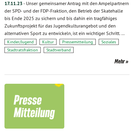
17.11.23
-
Unser gemeinsamer Antrag mit den Ampelpartnern
der SPD- und der FDP-Fraktion, den Betrieb der Skatehalle
bis Ende 2025 zu sichern und bis dahin ein tragfähiges
Zukunftsprojekt für das Jugendkulturangebot und den
alternativen Sport zu entwickeln, ist ein wichtiger Schritt. …
Kinder/Jugend
Kultur
Pressemitteilung
Soziales
Stadtratsfraktion
Stadtverband
Mehr