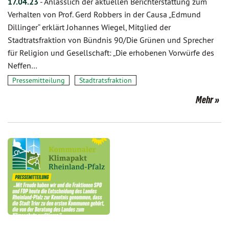
17.04.23
-
Anlässlich der aktuellen Berichterstattung zum
Verhalten von Prof. Gerd Robbers in der Causa „Edmund
Dillinger“ erklärt Johannes Wiegel, Mitglied der
Stadtratsfraktion von Bündnis 90/Die Grünen und Sprecher
für Religion und Gesellschaft: „Die erhobenen Vorwürfe des
Neffen…
Pressemitteilung
Stadtratsfraktion
Mehr