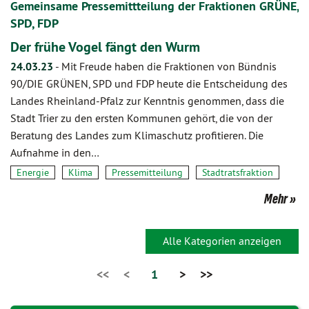
Gemeinsame Pressemittteilung der Fraktionen GRÜNE,
SPD, FDP
Der frühe Vogel fängt den Wurm
24.03.23
-
Mit Freude haben die Fraktionen von Bündnis
90/DIE GRÜNEN, SPD und FDP heute die Entscheidung des
Landes Rheinland-Pfalz zur Kenntnis genommen, dass die
Stadt Trier zu den ersten Kommunen gehört, die von der
Beratung des Landes zum Klimaschutz profitieren. Die
Aufnahme in den…
Energie
Klima
Pressemitteilung
Stadtratsfraktion
Mehr
Alle Kategorien anzeigen
<<
<
1
>
>>