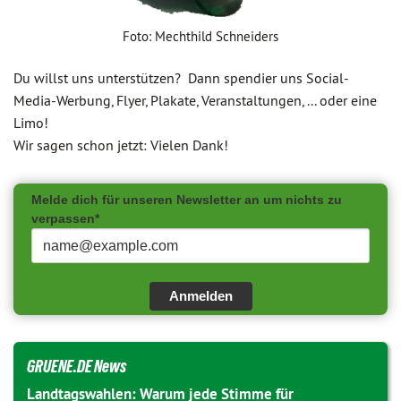
Foto: Mechthild Schneiders
Du willst uns unterstützen? Dann spendier uns Social-
Media-Werbung, Flyer, Plakate, Veranstaltungen, ... oder eine
Limo!
Wir sagen schon jetzt: Vielen Dank!
Melde dich für unseren Newsletter an um nichts zu
verpassen*
Anmelden
GRUENE.DE News
Landtagswahlen: Warum jede Stimme für