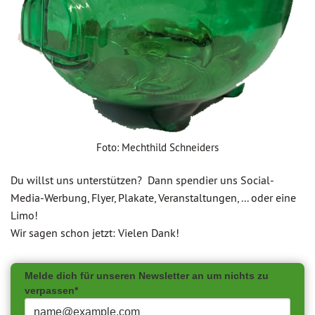
Foto: Mechthild Schneiders
Du willst uns unterstützen? Dann spendier uns Social-
Media-Werbung, Flyer, Plakate, Veranstaltungen, ... oder eine
Limo!
Wir sagen schon jetzt: Vielen Dank!
Melde dich für unseren Newsletter an um nichts zu
verpassen*