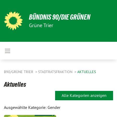
BÜNDNIS 90/DIE GRÜNEN
Grüne Trier
B90/GRÜNE TRIER
STADTRATSFRAKTION
AKTUELLES
Aktuelles
Alle Kategorien anzeigen
Ausgewählte Kategorie: Gender