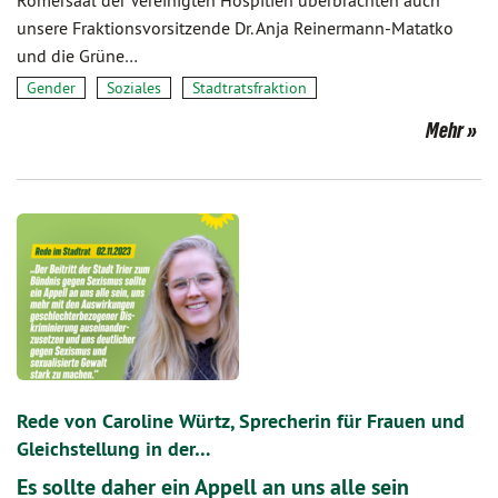
Römersaal der Vereinigten Hospitien überbrachten auch
unsere Fraktionsvorsitzende Dr. Anja Reinermann-Matatko
und die Grüne…
Gender
Soziales
Stadtratsfraktion
Mehr
Rede von Caroline Würtz, Sprecherin für Frauen und
Gleichstellung in der…
Es sollte daher ein Appell an uns alle sein