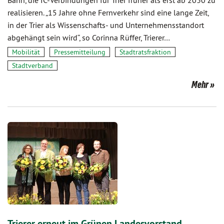
Bahn, die IC-Verbindungen für Trier früher als erst ab 2030 zu
realisieren. „15 Jahre ohne Fernverkehr sind eine lange Zeit,
in der Trier als Wissenschafts- und Unternehmensstandort
abgehängt sein wird“, so Corinna Rüffer, Trierer…
Mobilität
Pressemitteilung
Stadtratsfraktion
Stadtverband
Mehr
Trierer erneut im Grünen Landesvorstand