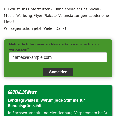
Du willst uns unterstützen? Dann spendier uns Social-
Media-Werbung, Flyer, Plakate, Veranstaltungen, ... oder eine
Limo!
Wir sagen schon jetzt: Vielen Dank!
Melde dich für unseren Newsletter an um nichts zu
verpassen*
Anmelden
GRUENE.DE News
Landtagswahlen: Warum jede Stimme für
Bündnisgrün zählt
In Sachsen-Anhalt und Mecklenburg-Vorpommern heißt