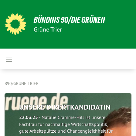
BÜNDNIS 90/DIE GRÜNEN
Grüne Trier
B90/GRÜNE TRIER
UNSERE DIREKTKANDIDATIN
22.03.25
-
Natalie Cramme-Hill ist unsere
Fachfrau für nachhaltige Wirtschaftspolitik,
gute Arbeitsplätze und Chancengleichheit für