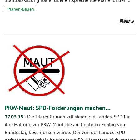
Stadtratssitzung hat er über entsprechende Pläne für den…
Planen/Bauen
Mehr
PKW-Maut: SPD-Forderungen machen…
27.03.15
-
Die Trierer Grünen kritisieren die Landes-SPD für
ihre Haltung zur PKW-Maut, die am heutigen Freitag vom
Bundestag beschlossen wurde. „Der von der Landes-SPD