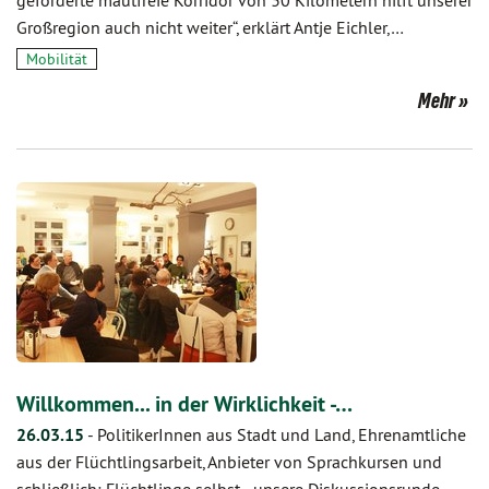
geforderte mautfreie Korridor von 30 Kilometern hilft unserer
Großregion auch nicht weiter“, erklärt Antje Eichler,…
Mobilität
Mehr
Willkommen... in der Wirklichkeit -…
26.03.15
-
PolitikerInnen aus Stadt und Land, Ehrenamtliche
aus der Flüchtlingsarbeit, Anbieter von Sprachkursen und