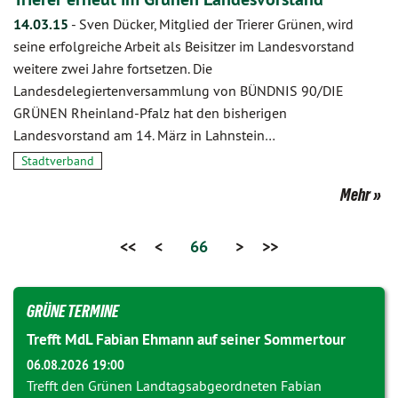
14.03.15
-
Sven Dücker, Mitglied der Trierer Grünen, wird
seine erfolgreiche Arbeit als Beisitzer im Landesvorstand
weitere zwei Jahre fortsetzen. Die
Landesdelegiertenversammlung von BÜNDNIS 90/DIE
GRÜNEN Rheinland-Pfalz hat den bisherigen
Landesvorstand am 14. März in Lahnstein…
Stadtverband
Mehr
<<
<
66
>
>>
GRÜNE TERMINE
Trefft MdL Fabian Ehmann auf seiner Sommertour
06.08.2026 19:00
Trefft den Grünen Landtagsabgeordneten
Fabian