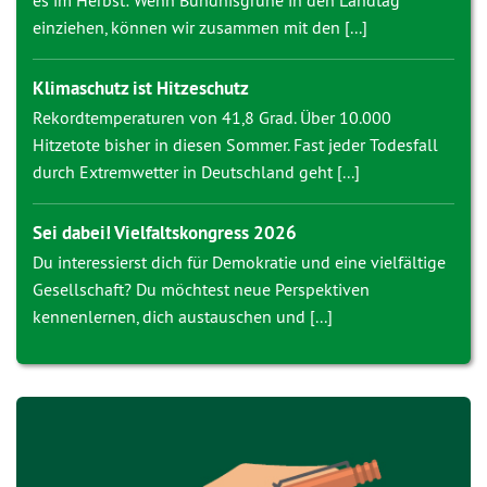
es im Herbst: Wenn Bündnisgrüne in den Landtag
einziehen, können wir zusammen mit den [...]
Klimaschutz ist Hitzeschutz
Rekordtemperaturen von 41,8 Grad. Über 10.000
Hitzetote bisher in diesen Sommer. Fast jeder Todesfall
durch Extremwetter in Deutschland geht [...]
Sei dabei! Vielfaltskongress 2026
Du interessierst dich für Demokratie und eine vielfältige
Gesellschaft? Du möchtest neue Perspektiven
kennenlernen, dich austauschen und [...]