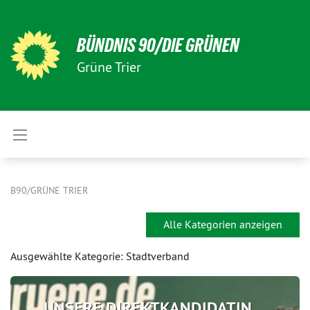
BÜNDNIS 90/DIE GRÜNEN
Grüne Trier
B90/GRÜNE TRIER
Alle Kategorien anzeigen
Ausgewählte Kategorie: Stadtverband
UNSERE DIREKTKANDIDATIN