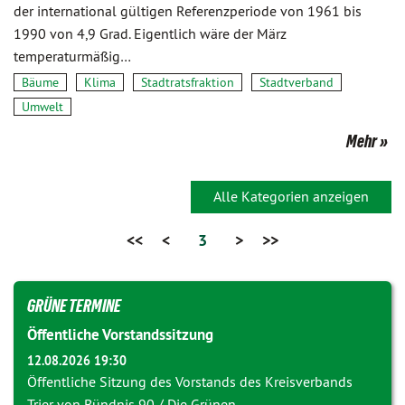
der international gültigen Referenzperiode von 1961 bis
1990 von 4,9 Grad. Eigentlich wäre der März
temperaturmäßig…
Bäume
Klima
Stadtratsfraktion
Stadtverband
Umwelt
Mehr
Alle Kategorien anzeigen
<<
<
3
>
>>
GRÜNE TERMINE
Öffentliche Vorstandssitzung
12.08.2026 19:30
Öffentliche Sitzung des Vorstands des Kreisverbands
Trier von Bündnis 90 / Die Grünen.