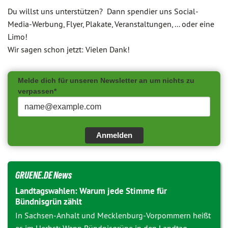
Du willst uns unterstützen? Dann spendier uns Social-
Media-Werbung, Flyer, Plakate, Veranstaltungen, ... oder eine
Limo!
Wir sagen schon jetzt: Vielen Dank!
Melde dich für unseren Newsletter an um nichts zu
verpassen*
Anmelden
GRUENE.DE News
Landtagswahlen: Warum jede Stimme für
Bündnisgrün zählt
In Sachsen-Anhalt und Mecklenburg-Vorpommern heißt