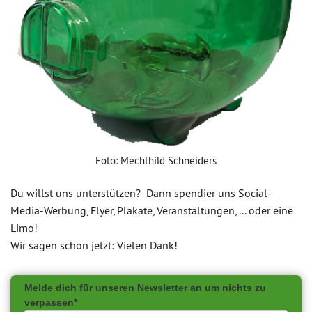
Foto: Mechthild Schneiders
Du willst uns unterstützen? Dann spendier uns Social-
Media-Werbung, Flyer, Plakate, Veranstaltungen, ... oder eine
Limo!
Wir sagen schon jetzt: Vielen Dank!
Melde dich für unseren Newsletter an um nichts zu
verpassen*