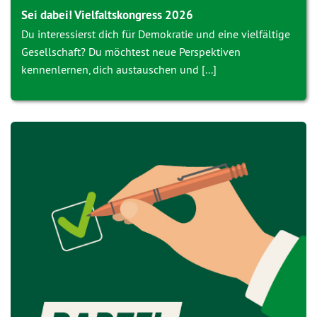
Sei dabei! Vielfaltskongress 2026
Du interessierst dich für Demokratie und eine vielfältige
Gesellschaft? Du möchtest neue Perspektiven
kennenlernen, dich austauschen und [...]