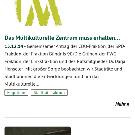
Das Multikulturelle Zentrum muss erhalten…
15.12.14
-
Gemeinsamer Antrag der CDU-Fraktion, der SPD-
Fraktion, der Fraktion Bündnis 90/Die Grünen, der FWG-
Fraktion, der Linksfraktion und des Ratsmitgliedes Dr. Darja
Henseler Mit großer Sorge beobachten wir Stadträte und
Stadträtinnen die Entwicklungen rund um das
Multikulturelle…
Migration
Stadtratsfraktion
Mehr