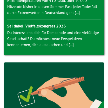
Rekordtemperaturen von 41,8 Grad. Über 10.000
Hitzetote bisher in diesen Sommer. Fast jeder Todesfall
durch Extremwetter in Deutschland geht [...]
Sei dabei! Vielfaltskongress 2026
Du interessierst dich für Demokratie und eine vielfältige
Gesellschaft? Du möchtest neue Perspektiven
kennenlernen, dich austauschen und [...]