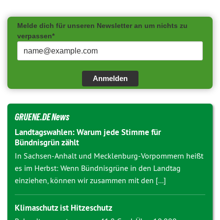
Melde dich für unseren Newsletter an um nichts zu
verpassen*
Anmelden
GRUENE.DE News
Landtagswahlen: Warum jede Stimme für
Bündnisgrün zählt
In Sachsen-Anhalt und Mecklenburg-Vorpommern heißt
es im Herbst: Wenn Bündnisgrüne in den Landtag
einziehen, können wir zusammen mit den [...]
Klimaschutz ist Hitzeschutz