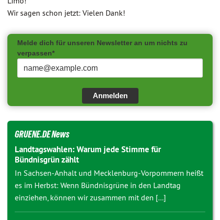
Limo!
Wir sagen schon jetzt: Vielen Dank!
Melde dich für unseren Newsletter an um nichts zu
verpassen*
Anmelden
GRUENE.DE News
Landtagswahlen: Warum jede Stimme für
Bündnisgrün zählt
In Sachsen-Anhalt und Mecklenburg-Vorpommern heißt
es im Herbst: Wenn Bündnisgrüne in den Landtag
einziehen, können wir zusammen mit den [...]