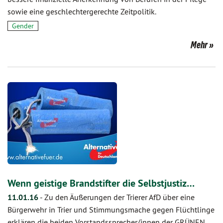
sowie eine geschlechtergerechte Zeitpolitik.
Gender
Mehr
Wenn geistige Brandstifter die Selbstjustiz…
11.01.16
-
Zu den Äußerungen der Trierer AfD über eine
Bürgerwehr in Trier und Stimmungsmache gegen Flüchtlinge
erklären die beiden Vorstandssprecher/innen der GRÜNEN,