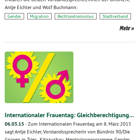
Antje Eichler und Wolf Buchmann:
Gender
Migration
Rechtsextremismus
Stadtverband
Mehr
Internationaler Frauentag: Gleichberechtigung…
06.03.15
-
Zum Internationalen Frauentag am 8. März 2015
sagt Antje Eichler, Vorstandssprecherin von Bündnis 90/Die
Grünen in Trier: „Kitaausbau, Mentoringprogramme, Gender