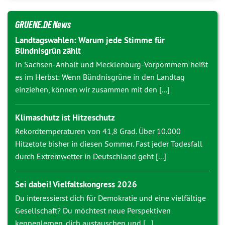
GRUENE.DE News
Landtagswahlen: Warum jede Stimme für
Bündnisgrün zählt
In Sachsen-Anhalt und Mecklenburg-Vorpommern heißt
es im Herbst: Wenn Bündnisgrüne in den Landtag
einziehen, können wir zusammen mit den [...]
Klimaschutz ist Hitzeschutz
Rekordtemperaturen von 41,8 Grad. Über 10.000
Hitzetote bisher in diesen Sommer. Fast jeder Todesfall
durch Extremwetter in Deutschland geht [...]
Sei dabei! Vielfaltskongress 2026
Du interessierst dich für Demokratie und eine vielfältige
Gesellschaft? Du möchtest neue Perspektiven
kennenlernen, dich austauschen und [...]