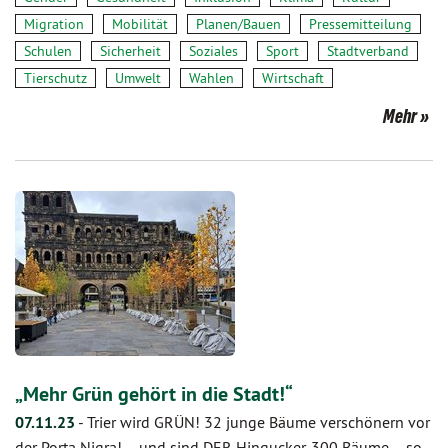
Migration
Mobilität
Planen/Bauen
Pressemitteilung
Schulen
Sicherheit
Soziales
Sport
Stadtverband
Tierschutz
Umwelt
Wahlen
Wirtschaft
Mehr
„Mehr Grün gehört in die Stadt!“
07.11.23
-
Trier wird GRÜN! 32 junge Bäume verschönern vor
der Porta Nigra! – und sind DER Hingucker. 300 Bäume – so