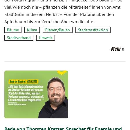
viel wie noch nie – pflanzen die Mitarbeiter*innen von Amt
StadtGrün in diesem Herbst – von der Platane über den
Apfelbaum bis zur Zerreiche. Aber wo die alle…
Bäume
Klima
Planen/Bauen
Stadtratsfraktion
Stadtverband
Umwelt
Mehr
Rede von Thorsten Kretzer, Sprecher für Energie und