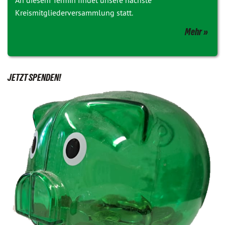
An diesem Termin findet unsere nächste
Kreismitgliederversammlung statt.
Mehr
JETZT SPENDEN!