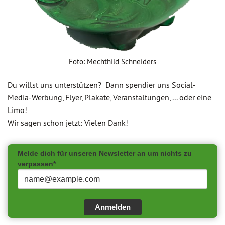
Foto: Mechthild Schneiders
Du willst uns unterstützen? Dann spendier uns Social-
Media-Werbung, Flyer, Plakate, Veranstaltungen, ... oder eine
Limo!
Wir sagen schon jetzt: Vielen Dank!
Melde dich für unseren Newsletter an um nichts zu
verpassen*
Anmelden