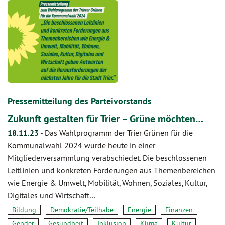
Pressemitteilung des Parteivorstands
Zukunft gestalten für Trier – Grüne möchten…
18.11.23
-
Das Wahlprogramm der Trier Grünen für die
Kommunalwahl 2024 wurde heute in einer
Mitgliederversammlung verabschiedet. Die beschlossenen
Leitlinien und konkreten Forderungen aus Themenbereichen
wie Energie & Umwelt, Mobilität, Wohnen, Soziales, Kultur,
Digitales und Wirtschaft…
Bildung
Demokratie/Teilhabe
Energie
Finanzen
Gender
Gesundheit
Inklusion
Klima
Kultur