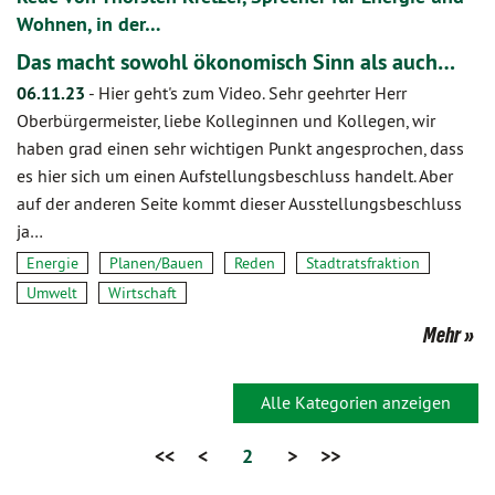
Wohnen, in der…
Das macht sowohl ökonomisch Sinn als auch…
06.11.23
-
Hier geht's zum Video. Sehr geehrter Herr
Oberbürgermeister, liebe Kolleginnen und Kollegen, wir
haben grad einen sehr wichtigen Punkt angesprochen, dass
es hier sich um einen Aufstellungsbeschluss handelt. Aber
auf der anderen Seite kommt dieser Ausstellungsbeschluss
ja…
Energie
Planen/Bauen
Reden
Stadtratsfraktion
Umwelt
Wirtschaft
Mehr
Alle Kategorien anzeigen
<<
<
2
>
>>