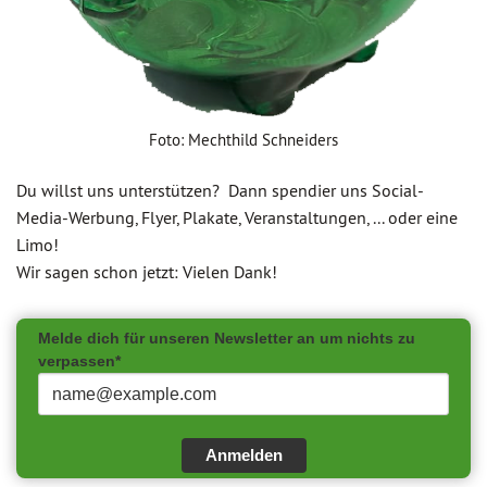
Foto: Mechthild Schneiders
Du willst uns unterstützen? Dann spendier uns Social-
Media-Werbung, Flyer, Plakate, Veranstaltungen, ... oder eine
Limo!
Wir sagen schon jetzt: Vielen Dank!
Melde dich für unseren Newsletter an um nichts zu
verpassen*
Anmelden