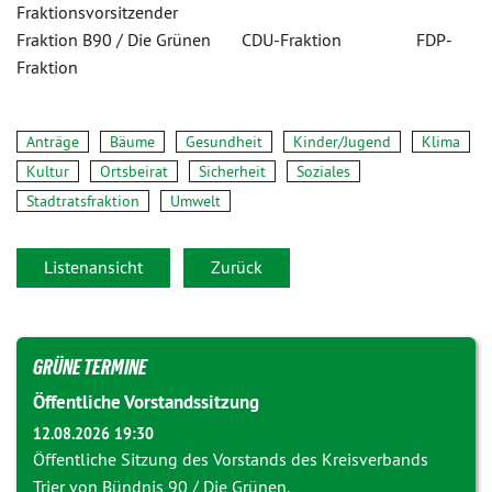
Fraktionsvorsitzender
Fraktion B90 / Die Grünen CDU-Fraktion FDP-
Fraktion
Anträge
Bäume
Gesundheit
Kinder/Jugend
Klima
Kultur
Ortsbeirat
Sicherheit
Soziales
Stadtratsfraktion
Umwelt
Listenansicht
Zurück
GRÜNE TERMINE
Öffentliche Vorstandssitzung
12.08.2026 19:30
Öffentliche Sitzung des Vorstands des Kreisverbands
Trier von Bündnis 90 / Die Grünen.