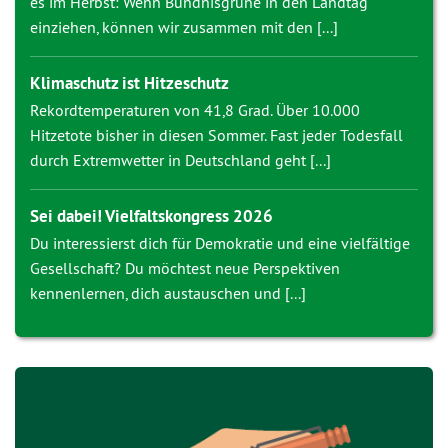
es im Herbst: Wenn Bündnisgrüne in den Landtag
einziehen, können wir zusammen mit den [...]
Klimaschutz ist Hitzeschutz
Rekordtemperaturen von 41,8 Grad. Über 10.000
Hitzetote bisher in diesen Sommer. Fast jeder Todesfall
durch Extremwetter in Deutschland geht [...]
Sei dabei! Vielfaltskongress 2026
Du interessierst dich für Demokratie und eine vielfältige
Gesellschaft? Du möchtest neue Perspektiven
kennenlernen, dich austauschen und [...]