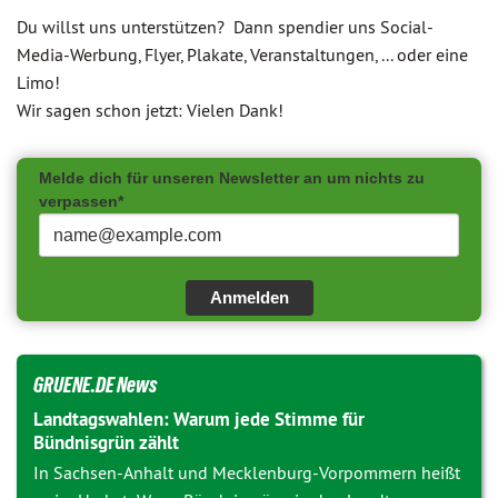
Du willst uns unterstützen? Dann spendier uns Social-
Media-Werbung, Flyer, Plakate, Veranstaltungen, ... oder eine
Limo!
Wir sagen schon jetzt: Vielen Dank!
Melde dich für unseren Newsletter an um nichts zu
verpassen*
Anmelden
GRUENE.DE News
Landtagswahlen: Warum jede Stimme für
Bündnisgrün zählt
In Sachsen-Anhalt und Mecklenburg-Vorpommern heißt