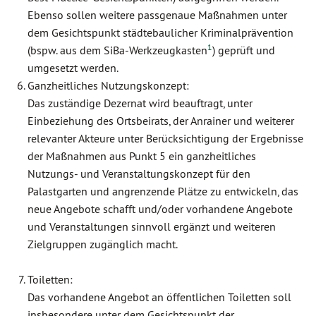
Ebenso sollen weitere passgenaue Maßnahmen unter
dem Gesichtspunkt städtebaulicher Kriminalprävention
1
(bspw. aus dem SiBa-Werkzeugkasten
) geprüft und
umgesetzt werden.
Ganzheitliches Nutzungskonzept:
Das zuständige Dezernat wird beauftragt, unter
Einbeziehung des Ortsbeirats, der Anrainer und weiterer
relevanter Akteure unter Berücksichtigung der Ergebnisse
der Maßnahmen aus Punkt 5 ein ganzheitliches
Nutzungs- und Veranstaltungskonzept für den
Palastgarten und angrenzende Plätze zu entwickeln, das
neue Angebote schafft und/oder vorhandene Angebote
und Veranstaltungen sinnvoll ergänzt und weiteren
Zielgruppen zugänglich macht.
Toiletten:
Das vorhandene Angebot an öffentlichen Toiletten soll
insbesondere unter dem Gesichtspunkt der