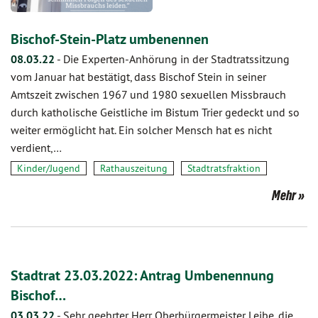
Bischof-Stein-Platz umbenennen
08.03.22
-
Die Experten-Anhörung in der Stadtratssitzung
vom Januar hat bestätigt, dass Bischof Stein in seiner
Amtszeit zwischen 1967 und 1980 sexuellen Missbrauch
durch katholische Geistliche im Bistum Trier gedeckt und so
weiter ermöglicht hat. Ein solcher Mensch hat es nicht
verdient,…
Kinder/Jugend
Rathauszeitung
Stadtratsfraktion
Mehr
Stadtrat 23.03.2022: Antrag Umbenennung
Bischof…
03.03.22
-
Sehr geehrter Herr Oberbürgermeister Leibe, die