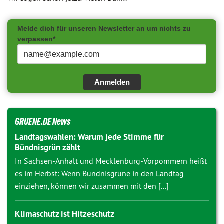
Melde dich für unseren Newsletter an um nichts zu
verpassen*
Anmelden
GRUENE.DE News
Landtagswahlen: Warum jede Stimme für
Bündnisgrün zählt
In Sachsen-Anhalt und Mecklenburg-Vorpommern heißt
es im Herbst: Wenn Bündnisgrüne in den Landtag
einziehen, können wir zusammen mit den [...]
Klimaschutz ist Hitzeschutz