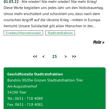
01.03.22
-
Nie wieder! Nie mehr wieder! Nie mehr Krieg!
Diese Worte begleiten uns jedes Jahr um den Volkstrauertag.
Umso mehr erschüttert und schockiert uns, dass nach dem
russischen Angriff auf die Ukraine Krieg –mitten in Europa-
herrscht. Unsere Solidarität gilt allen Menschen in der…
Frieden/Internationales
Stadtratsfraktion
Mehr
<<
<
25
>
>>
Geschäftsstelle Stadtratsfraktion
Bündnis 90/Die Grünen Stadtratsfraktion Trier
Am Augustinerhof
54290 Trier
Tel.: 0651 - 718 4080
Fax: 0651 - 718 4081