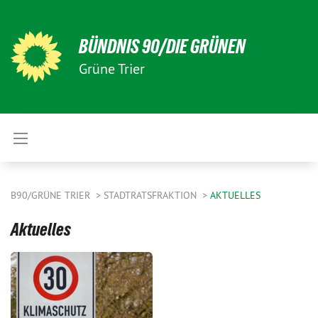
BÜNDNIS 90/DIE GRÜNEN
Grüne Trier
B90/GRÜNE TRIER
STADTRATSFRAKTION
AKTUELLES
Aktuelles