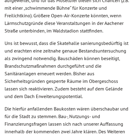
aufgewertet, und für das Moselufer bieten sich Chancen (z.B.
mit einer „schwimmende Bühne“ für Konzerte und
Freilichtkino). Größere Open-Air-Konzerte könnten, wenn
Lärmschutzgründe diese Veranstaltungen in der Aachener
Straße unterbinden, im Waldstadion stattfinden.
Uns ist bewusst, dass die Skatehalle sanierungsbedürftig ist
und erachten eine zeitnahe genaue Bestandsuntersuchung
als zwingend notwendig. Bauschäden können beseitigt,
Brandschutzmaßnahmen durchgeführt und die
Sanitäranlagen erneuert werden. Bisher aus
Sicherheitsgründen gesperrte Räume im Obergeschoss
lassen sich reaktivieren. Zudem besteht auf dem Gelände
und dem Dach Erweiterungspotential.
Die hierfür anfallenden Baukosten wären überschaubar und
für die Stadt zu stemmen. Bau-, Nutzungs- und
Finanzierungsfragen lassen sich nach unserer Auffassung
innerhalb der kommenden zwei Jahre klären. Des Weiteren