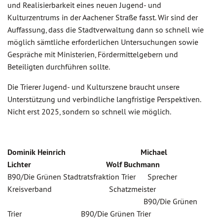
und Realisierbarkeit eines neuen Jugend- und
Kulturzentrums in der Aachener Straße fasst. Wir sind der
Auffassung, dass die Stadtverwaltung dann so schnell wie
möglich sämtliche erforderlichen Untersuchungen sowie
Gespräche mit Ministerien, Fördermittelgebern und
Beteiligten durchführen sollte.
Die Trierer Jugend- und Kulturszene braucht unsere
Unterstützung und verbindliche langfristige Perspektiven.
Nicht erst 2025, sondern so schnell wie möglich.
Dominik Heinrich Michael
Lichter Wolf Buchmann
B90/Die Grünen Stadtratsfraktion Trier Sprecher
Kreisverband Schatzmeister
B90/Die Grünen
Trier B90/Die Grünen Trier