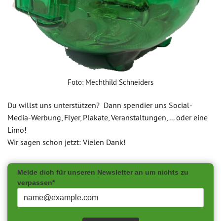
Foto: Mechthild Schneiders
Du willst uns unterstützen? Dann spendier uns Social-
Media-Werbung, Flyer, Plakate, Veranstaltungen, ... oder eine
Limo!
Wir sagen schon jetzt: Vielen Dank!
Melde dich für unseren Newsletter an um nichts zu
verpassen*