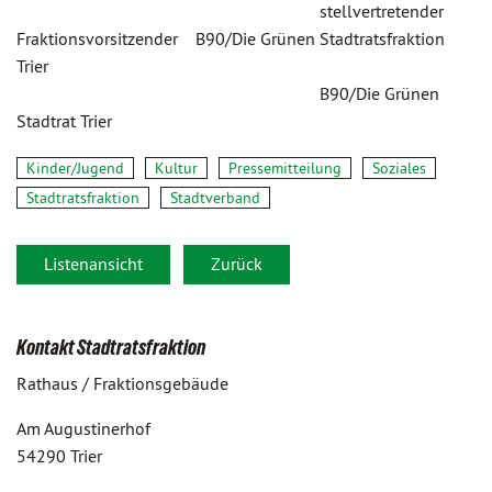
stellvertretender
Fraktionsvorsitzender B90/Die Grünen Stadtratsfraktion
Trier
B90/Die Grünen
Stadtrat Trier
Kinder/Jugend
Kultur
Pressemitteilung
Soziales
Stadtratsfraktion
Stadtverband
Listenansicht
Zurück
Kontakt Stadtratsfraktion
Rathaus / Fraktionsgebäude
Am Augustinerhof
54290 Trier