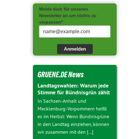
Melde dich für unseren
Newsletter an um nichts zu
verpassen*
Anmelden
GRUENE.DE News
Landtagswahlen: Warum jede
Stimme für Bündnisgrün zählt
In Sachsen-Anhalt und
Mecklenburg-Vorpommern heißt
es im Herbst: Wenn Bündnisgrüne
in den Landtag einziehen, können
wir zusammen mit den [...]