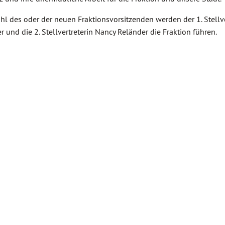
hl des oder der neuen Fraktionsvorsitzenden werden der 1. Stellve
r und die 2. Stellvertreterin Nancy Reländer die Fraktion führen.