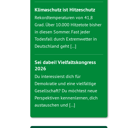
Klimaschutz ist Hitzeschutz
Rekordtemperaturen von 41,8
Grad. Über 10.000 Hitzetote bisher
in diesen Sommer. Fast jeder
Todesfall durch Extremwetter in
Deutschland geht [...]
Sei dabei! Vielfaltskongress
2026
Du interessierst dich für
Demokratie und eine vielfältige
Gesellschaft? Du möchtest neue
Perspektiven kennenlernen, dich
austauschen und [...]