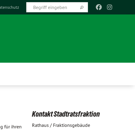
atenschutz
Kontakt Stadtratsfraktion
Rathaus / Fraktionsgebäude
g für ihren