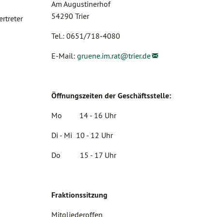
Am Augustinerhof
54290 Trier
rtreter
Tel.: 0651/718-4080
E-Mail:
gruene.im.rat@
trier.de
Öffnungszeiten der Geschäftsstelle:
Mo 14 - 16 Uhr
Di - Mi 10 - 12 Uhr
Do 15 - 17 Uhr
Fraktionssitzung
Mitgliederoffen