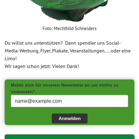
Foto: Mechthild Schneiders
Du willst uns unterstützen? Dann spendier uns Social-
Media-Werbung, Flyer, Plakate, Veranstaltungen, ... oder eine
Limo!
Wir sagen schon jetzt: Vielen Dank!
Melde dich für unseren Newsletter an um nichts zu
verpassen*
Anmelden