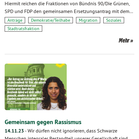
Hiermit reichen die Fraktionen von Bündnis 90/Die Grünen,
SPD und FDP den gemeinsamen Ersetzungsantrag mit dem…
Anträge
Demokratie/Teilhabe
Migration
Soziales
Stadtratsfraktion
Mehr
Gemeinsam gegen Rassismus
14.11.23
-
Wir dürfen nicht ignorieren, dass Schwarze
Menschen integraler Bestandteil unserer Gesellschaft sind.