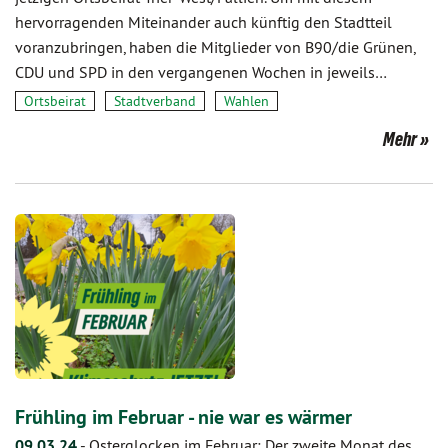
hervorragenden Miteinander auch künftig den Stadtteil
voranzubringen, haben die Mitglieder von B90/die Grünen,
CDU und SPD in den vergangenen Wochen in jeweils…
Ortsbeirat
Stadtverband
Wahlen
Mehr
Frühling im Februar - nie war es wärmer
09.03.24
-
Osterglocken im Februar: Der zweite Monat des