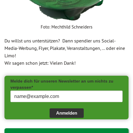
Foto: Mechthild Schneiders
Du willst uns unterstützen? Dann spendier uns Social-
Media-Werbung, Flyer, Plakate, Veranstaltungen, ... oder eine
Limo!
Wir sagen schon jetzt: Vielen Dank!
Melde dich für unseren Newsletter an um nichts zu
verpassen*
Anmelden