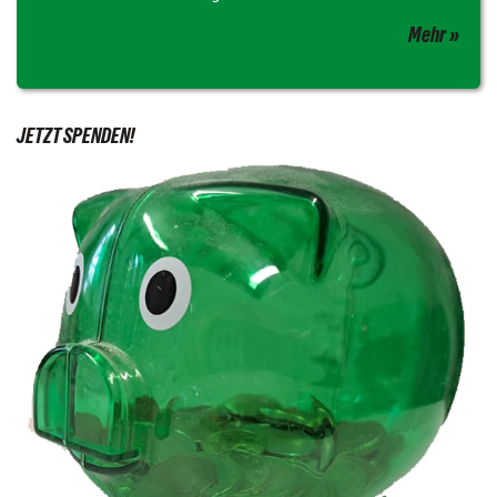
Mehr
JETZT SPENDEN!