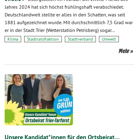
Jahres 2024 hat sich höchst frühlingshaft verabschiedet.
Deutschlandweit stellte er alles in den Schatten, was seit
1881 aufgezeichnet wurde. Mit durchschnittlich 7,5 Grad war
er in der Stadt Trier (Wetterstation Petrisberg) sogar…
Klima
Stadtratsfraktion
Stadtverband
Umwelt
Mehr
Unsere Kandidat*innen für den Ortsbeirat…