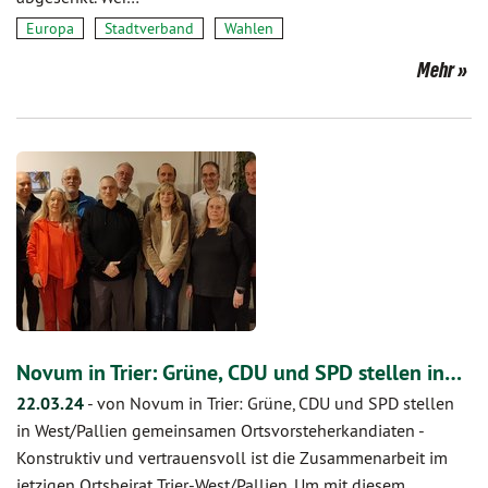
Europa
Stadtverband
Wahlen
Mehr
Novum in Trier: Grüne, CDU und SPD stellen in…
22.03.24
-
von Novum in Trier: Grüne, CDU und SPD stellen
in West/Pallien gemeinsamen Ortsvorsteherkandiaten
-
Konstruktiv und vertrauensvoll ist die Zusammenarbeit im
jetzigen Ortsbeirat Trier-West/Pallien. Um mit diesem