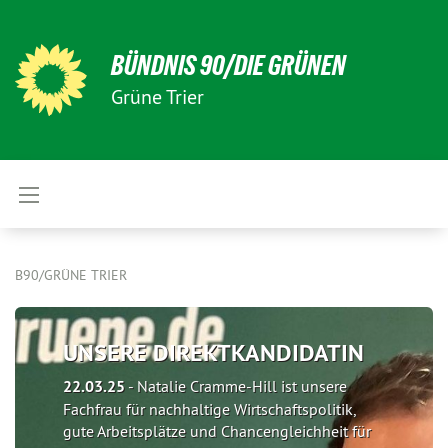
BÜNDNIS 90/DIE GRÜNEN
Grüne Trier
B90/GRÜNE TRIER
UNSERE DIREKTKANDIDATIN
22.03.25
-
Natalie Cramme-Hill ist unsere
Fachfrau für nachhaltige Wirtschaftspolitik,
gute Arbeitsplätze und Chancengleichheit für