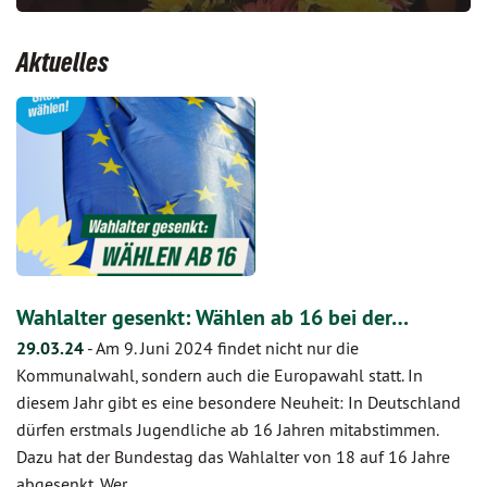
Aktuelles
Wahlalter gesenkt: Wählen ab 16 bei der…
29.03.24
-
Am 9. Juni 2024 findet nicht nur die
Kommunalwahl, sondern auch die Europawahl statt. In
diesem Jahr gibt es eine besondere Neuheit: In Deutschland
dürfen erstmals Jugendliche ab 16 Jahren mitabstimmen.
Dazu hat der Bundestag das Wahlalter von 18 auf 16 Jahre
abgesenkt. Wer…