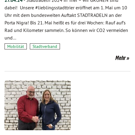
27.04.24
-
Stadtradeln 2024 in Trier – wir GRÜNEN sind
dabei! Unsere #lieblingsstadttrier eröffnet am 1. Mai um 10
Uhr mit dem bundesweiten Auftakt STADTRADELN an der
Porta Nigra! Bis 21. Mai heißt es für drei Wochen: Rauf auf’s
Rad und Kilometer sammeln. So können wir CO2 vermeiden
und…
Mobilität
Stadtverband
Mehr