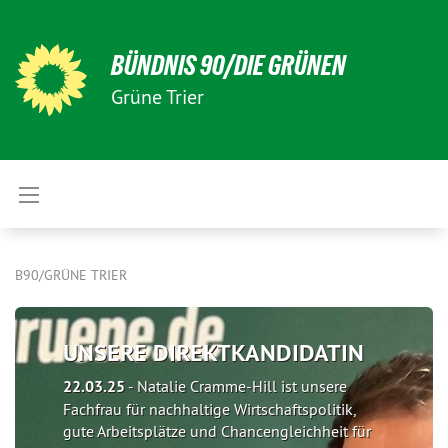
BÜNDNIS 90/DIE GRÜNEN
Grüne Trier
B90/GRÜNE TRIER
UNSERE DIREKTKANDIDATIN
22.03.25
-
Natalie Cramme-Hill ist unsere
Fachfrau für nachhaltige Wirtschaftspolitik,
gute Arbeitsplätze und Chancengleichheit für