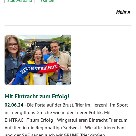
Stadtverband
Wahlen
Mehr
Mit Eintracht zum Erfolg!
02.06.24
-
Die Porta auf der Brust, Trier im Herzen! Im Sport
in Trier gilt das Gleiche wie in der Trierer Politik: Mit
EINTRACHT zum Erfolg! Wir gratulieren Eintracht Trier zum
Aufstieg in die Regionalliga Südwest! Wie alle Trierer Fans
und der SVE sagen auch wir GRÜNE Trier großen…