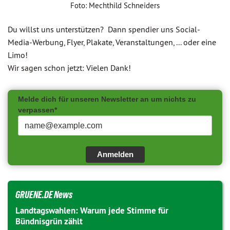
Foto: Mechthild Schneiders
Du willst uns unterstützen? Dann spendier uns Social-
Media-Werbung, Flyer, Plakate, Veranstaltungen, ... oder eine
Limo!
Wir sagen schon jetzt: Vielen Dank!
Melde dich für unseren Newsletter an um nichts zu
verpassen*
Anmelden
GRUENE.DE News
Landtagswahlen: Warum jede Stimme für
Bündnisgrün zählt