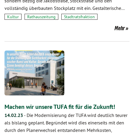
sondern bezog die Jakobstraße, Stockstraße und den
vollständig überbauten Stockplatz mit ein. Gestalterische…
Kultur
Rathauszeitung
Stadtratsfraktion
Mehr
Machen wir unsere TUFA fit für die Zukunft!
14.02.23
-
Die Modernisierung der TUFA wird deutlich teurer
als bislang geplant. Begründet wird dies einerseits mit den
durch den Planerwechsel entstandenen Mehrkosten,