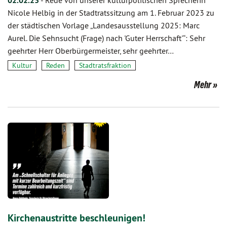
02.02.23
-
Rede von unserer kulturpolitischen Sprecherin
Nicole Helbig in der Stadtratssitzung am 1. Februar 2023 zu
der städtischen Vorlage „Landesausstellung 2025: Marc
Aurel. Die Sehnsucht (Frage) nach 'Guter Herrschaft'“: Sehr
geehrter Herr Oberbürgermeister, sehr geehrter…
Kultur
Reden
Stadtratsfraktion
Mehr
Kirchenaustritte beschleunigen!