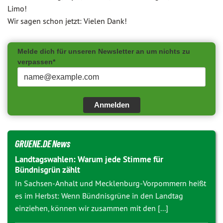
Limo!
Wir sagen schon jetzt: Vielen Dank!
Melde dich für unseren Newsletter an um nichts zu
verpassen*
Anmelden
GRUENE.DE News
Landtagswahlen: Warum jede Stimme für
Bündnisgrün zählt
In Sachsen-Anhalt und Mecklenburg-Vorpommern heißt
es im Herbst: Wenn Bündnisgrüne in den Landtag
einziehen, können wir zusammen mit den [...]