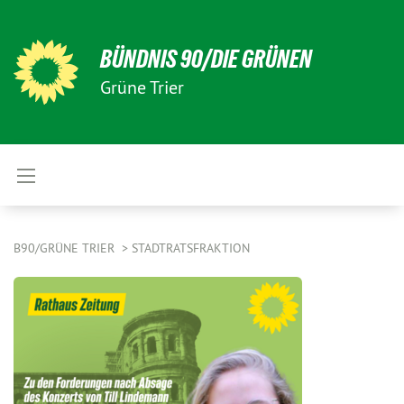
BÜNDNIS 90/DIE GRÜNEN
Grüne Trier
B90/GRÜNE TRIER
STADTRATSFRAKTION