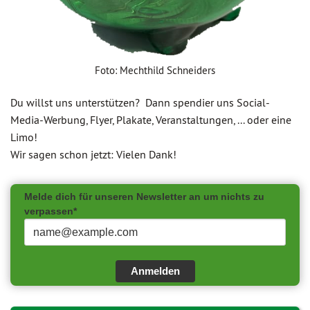
Foto: Mechthild Schneiders
Du willst uns unterstützen? Dann spendier uns Social-
Media-Werbung, Flyer, Plakate, Veranstaltungen, ... oder eine
Limo!
Wir sagen schon jetzt: Vielen Dank!
Melde dich für unseren Newsletter an um nichts zu
verpassen*
Anmelden