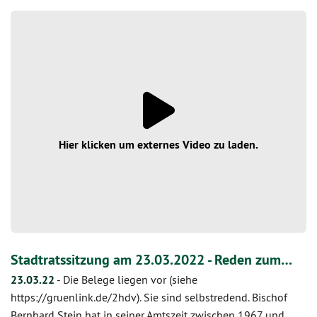
Hier klicken um externes Video zu laden.
Stadtratssitzung am 23.03.2022 - Reden zum…
23.03.22
-
Die Belege liegen vor (siehe
https://gruenlink.de/2hdv). Sie sind selbstredend. Bischof
Bernhard Stein hat in seiner Amtszeit zwischen 1967 und