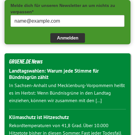
Melde dich für unseren Newsletter an um nichts zu
verpassen*
Anmelden
GRUENE.DE News
Landtagswahlen: Warum jede Stimme für
Bündnisgrün zählt
In Sachsen-Anhalt und Mecklenburg-Vorpommern heißt
es im Herbst: Wenn Bündnisgrüne in den Landtag
einziehen, können wir zusammen mit den [...]
Klimaschutz ist Hitzeschutz
Rekordtemperaturen von 41,8 Grad. Über 10.000
Hitzetote bisher in diesen Sommer. Fast jeder Todesfall