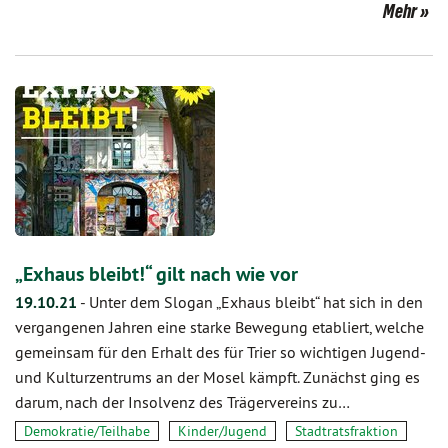
Mehr
„Exhaus bleibt!“ gilt nach wie vor
19.10.21
-
Unter dem Slogan „Exhaus bleibt“ hat sich in den
vergangenen Jahren eine starke Bewegung etabliert, welche
gemeinsam für den Erhalt des für Trier so wichtigen Jugend-
und Kulturzentrums an der Mosel kämpft. Zunächst ging es
darum, nach der Insolvenz des Trägervereins zu…
Demokratie/Teilhabe
Kinder/Jugend
Stadtratsfraktion