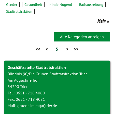
Gender
Gesundheit
Kinder/Jugend
Rathauszeitung
Stadtratsfraktion
Mehr
Alle Kategorien anzeigen
<<
<
5
>
>>
Geschäftsstelle Stadtratsfraktion
Bündnis 90/Die Grünen Stadtratsfraktion Trier
Am Augustinerhof
54290 Trier
Tel.: 0651 - 718 4080
Fax: 0651 - 718 4081
Mail: gruene.im.rat(at)trier.de