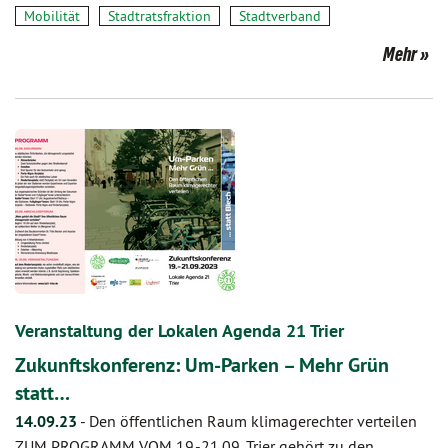
Mobilität
Stadtratsfraktion
Stadtverband
Mehr
Veranstaltung der Lokalen Agenda 21 Trier
Zukunftskonferenz: Um-Parken – Mehr Grün
statt…
14.09.23
-
Den öffentlichen Raum klimagerechter verteilen
ZUM PROGRAMM VOM 19.-21.09. Trier gehört zu den