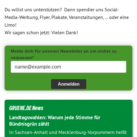
Du willst uns unterstützen? Dann spendier uns Social-
Media-Werbung, Flyer, Plakate, Veranstaltungen, ... oder eine
Limo!
Wir sagen schon jetzt: Vielen Dank!
Melde dich für unseren Newsletter an um nichts zu
verpassen*
Anmelden
GRUENE.DE News
Landtagswahlen: Warum jede Stimme für
Bündnisgrün zählt
In Sachsen-Anhalt und Mecklenburg-Vorpommern heißt