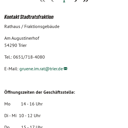
<<
<
1
>
>>
Kontakt Stadtratsfraktion
Rathaus / Fraktionsgebäude
Am Augustinerhof
54290 Trier
Tel.: 0651/718-4080
E-Mail:
gruene.im.rat@
trier.de
Öffnungszeiten der Geschäftsstelle:
Mo 14 - 16 Uhr
Di - Mi 10 - 12 Uhr
Do 15 - 17 Uhr