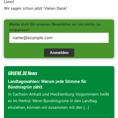
Limo!
Wir sagen schon jetzt: Vielen Dank!
Melde dich für unseren Newsletter an um nichts zu
verpassen*
Anmelden
GRUENE.DE News
Landtagswahlen: Warum jede Stimme für
Bündnisgrün zählt
In Sachsen-Anhalt und Mecklenburg-Vorpommern heißt
es im Herbst: Wenn Bündnisgrüne in den Landtag
einziehen, können wir zusammen mit den [...]