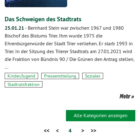
Das Schweigen des Stadtrats
25.01.21
-
Bernhard Stein war zwischen 1967 und 1980
Bischof des Bistums Trier. Ihm wurde 1975 die
Ehrenbürgerwürde der Stadt Trier verliehen. Er starb 1993 in
Trier. In der Sitzung des Trierer Stadtrats am 27.01.2021 wird
die Fraktion von Bündnis 90 / Die Grünen den Antrag stellen,
…
Kinder/Jugend
Pressemitteilung
Soziales
Stadtratsfraktion
Mehr
Alle Kategorien anzeigen
<<
<
4
>
>>