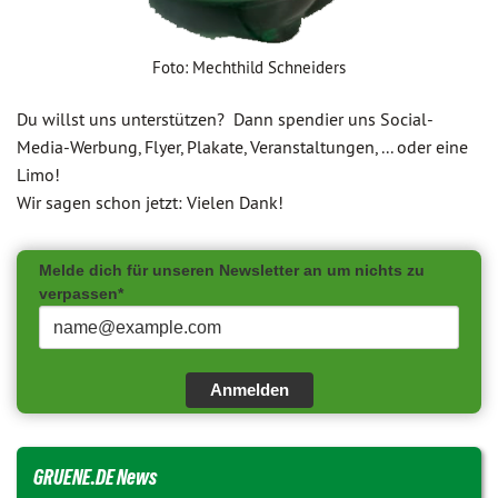
Foto: Mechthild Schneiders
Du willst uns unterstützen? Dann spendier uns Social-
Media-Werbung, Flyer, Plakate, Veranstaltungen, ... oder eine
Limo!
Wir sagen schon jetzt: Vielen Dank!
Melde dich für unseren Newsletter an um nichts zu
verpassen*
Anmelden
GRUENE.DE News