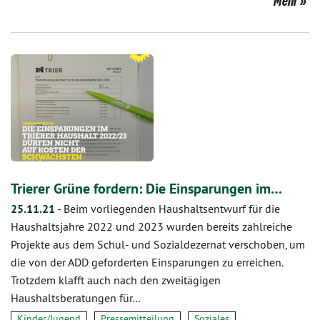
Mehr
Trierer Grüne fordern: Die Einsparungen im…
25.11.21
-
Beim vorliegenden Haushaltsentwurf für die
Haushaltsjahre 2022 und 2023 wurden bereits zahlreiche
Projekte aus dem Schul- und Sozialdezernat verschoben, um
die von der ADD geforderten Einsparungen zu erreichen.
Trotzdem klafft auch nach den zweitägigen
Haushaltsberatungen für…
Kinder/Jugend
Pressemitteilung
Soziales