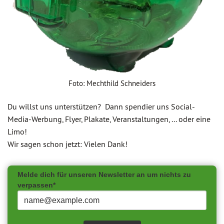
Foto: Mechthild Schneiders
Du willst uns unterstützen? Dann spendier uns Social-
Media-Werbung, Flyer, Plakate, Veranstaltungen, ... oder eine
Limo!
Wir sagen schon jetzt: Vielen Dank!
Melde dich für unseren Newsletter an um nichts zu
verpassen*