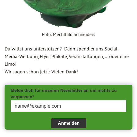
Foto: Mechthild Schneiders
Du willst uns unterstützen? Dann spendier uns Social-
Media-Werbung, Flyer, Plakate, Veranstaltungen, ... oder eine
Limo!
Wir sagen schon jetzt: Vielen Dank!
Melde dich für unseren Newsletter an um nichts zu
verpassen*
Anmelden