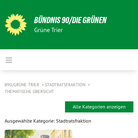
BÜNDNIS 90/DIE GRÜNEN
Grüne Trier
B90/GRÜNE TRIER
STADTRATSFRAKTION
THEMATISCHE ÜBERSICHT
Alle Kategorien anzeigen
Ausgewählte Kategorie: Stadtratsfraktion