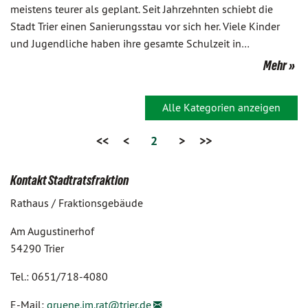
meistens teurer als geplant. Seit Jahrzehnten schiebt die
Stadt Trier einen Sanierungsstau vor sich her. Viele Kinder
und Jugendliche haben ihre gesamte Schulzeit in…
Mehr
Alle Kategorien anzeigen
<<
<
2
>
>>
Kontakt Stadtratsfraktion
Rathaus / Fraktionsgebäude
Am Augustinerhof
54290 Trier
Tel.: 0651/718-4080
E-Mail:
gruene.im.rat@
trier.de