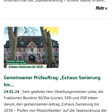
unterzeichnet die „Städteerklärung – unsere Städte, unsere…
Mehr
Gemeinsamer Prüfauftrag: „Exhaus-Sanierung
bis…
24.01.24
-
Sehr geehrter Herr Oberbürgermeister Leibe, die
Fraktionen Bündnis 90/Die Grünen, SPD und FDP bitten
darum, den gemeinsamen Antrag „Exhaus-Sanierung bis
2030 – Prüfen von Möglichkeiten“ auf die Tagesordnung der