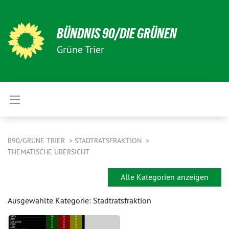
BÜNDNIS 90/DIE GRÜNEN
Grüne Trier
B90/GRÜNE TRIER
STADTRATSFRAKTION
THEMATISCHE ÜBERSICHT
Alle Kategorien anzeigen
Ausgewählte Kategorie: Stadtratsfraktion