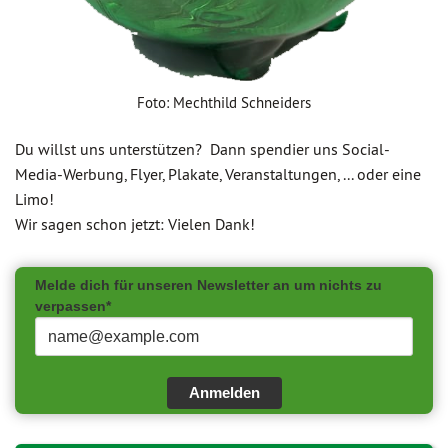
Foto: Mechthild Schneiders
Du willst uns unterstützen? Dann spendier uns Social-
Media-Werbung, Flyer, Plakate, Veranstaltungen, ... oder eine
Limo!
Wir sagen schon jetzt: Vielen Dank!
Melde dich für unseren Newsletter an um nichts zu
verpassen*
Anmelden