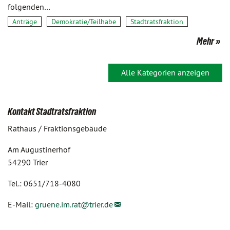
folgenden…
Anträge
Demokratie/Teilhabe
Stadtratsfraktion
Mehr
Alle Kategorien anzeigen
Kontakt Stadtratsfraktion
Rathaus / Fraktionsgebäude
Am Augustinerhof
54290 Trier
Tel.: 0651/718-4080
E-Mail:
gruene.im.rat@
trier.de