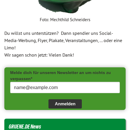
Foto: Mechthild Schneiders
Du willst uns unterstützen? Dann spendier uns Social-
Media-Werbung, Flyer, Plakate, Veranstaltungen, ... oder eine
Limo!
Wir sagen schon jetzt: Vielen Dank!
Melde dich für unseren Newsletter an um nichts zu
verpassen*
Anmelden
GRUENE.DE News