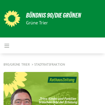
BÜNDNIS 90/DIE GRÜNEN
Grüne Trier
B90/GRÜNE TRIER
STADTRATSFRAKTION