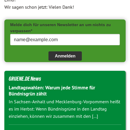
Wir sagen schon jetzt: Vielen Dank!
Melde dich für unseren Newsletter an um nichts zu
verpassen*
Anmelden
GRUENE.DE News
Landtagswahlen: Warum jede Stimme für
Bündnisgrün zählt
In Sachsen-Anhalt und Mecklenburg-Vorpommern heißt
es im Herbst: Wenn Bündnisgrüne in den Landtag
einziehen, können wir zusammen mit den [...]