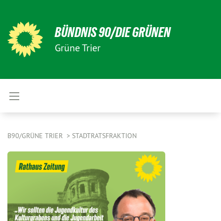
BÜNDNIS 90/DIE GRÜNEN
Grüne Trier
B90/GRÜNE TRIER
STADTRATSFRAKTION