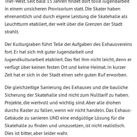
Trier-West. Seit bald 15 Jahren findet dort tolle Jugendarbeit
in einem unsicheren Provisorium statt. Die Skater haben
ehrenamtlich und durch eigene Leistung die Skatehalle als
Leuchtturm etabliert, der weit über die Grenzen der Stadt
strahlt.
Der Kulturgraben führt Teile der Aufgaben des Exhausvereins
fort. Er hat sich mit guter Jugendarbeit und
Jugendkulturarbeit etabliert. Das fiel ihm nicht leicht, denn er
verfügt über keinen festen Ort und keine Heimat. In kurzer
Zeit hat er sich in der Stadt einen sehr guten Ruf erworben.
Die gleichzeitige Sanierung des Exhauses und die bauliche
Sicherung der Skatehalle sind nicht zum Nulltarif zu haben.
Projekte, die wertvoll und wichtig sind. Aber alle drohen
durchs Raster zu fallen, wenn wir nicht handeln. Das Exhaus-
Gebäude zu sanieren UND eine endgültige Lösung für die
Skatehalle zu finden und umzusetzen, ist nicht realistisch.
Dies ist bitter, aber leider wahr.