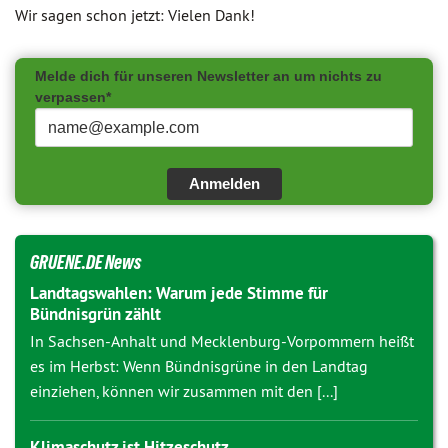
Wir sagen schon jetzt: Vielen Dank!
Melde dich für unseren Newsletter an um nichts zu
verpassen*
Anmelden
GRUENE.DE News
Landtagswahlen: Warum jede Stimme für
Bündnisgrün zählt
In Sachsen-Anhalt und Mecklenburg-Vorpommern heißt
es im Herbst: Wenn Bündnisgrüne in den Landtag
einziehen, können wir zusammen mit den [...]
Klimaschutz ist Hitzeschutz