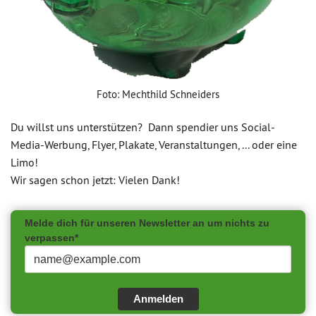
Foto: Mechthild Schneiders
Du willst uns unterstützen? Dann spendier uns Social-
Media-Werbung, Flyer, Plakate, Veranstaltungen, ... oder eine
Limo!
Wir sagen schon jetzt: Vielen Dank!
Melde dich für unseren Newsletter an um nichts zu
verpassen*
Anmelden