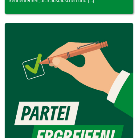
kennenlernen, dich austauschen und [...]